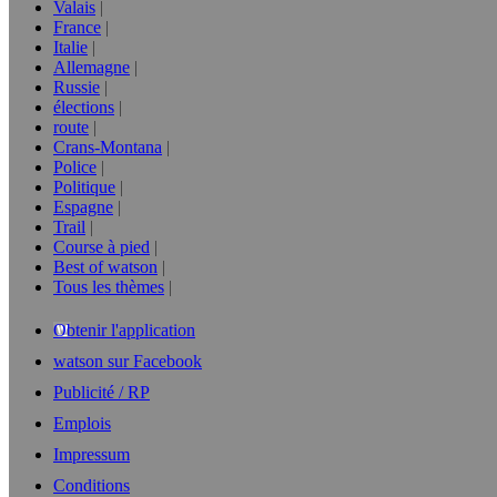
Valais
France
Italie
Allemagne
Russie
élections
route
Crans-Montana
Police
Politique
Espagne
Trail
Course à pied
Best of watson
Tous les thèmes
Obtenir l'application
watson sur Facebook
Publicité / RP
Emplois
Impressum
Conditions