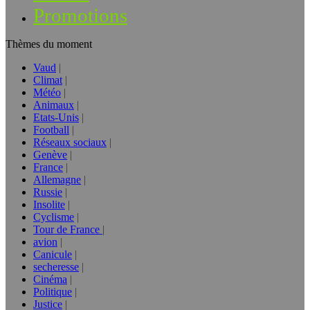
Promotions
Thèmes du moment
Vaud
Climat
Météo
Animaux
Etats-Unis
Football
Réseaux sociaux
Genève
France
Allemagne
Russie
Insolite
Cyclisme
Tour de France
avion
Canicule
secheresse
Cinéma
Politique
Justice