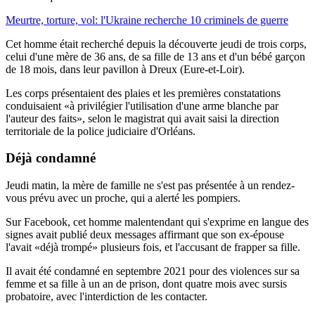
Meurtre, torture, vol: l'Ukraine recherche 10 criminels de guerre
Cet homme était recherché depuis la découverte jeudi de trois corps,
celui d'une mère de 36 ans, de sa fille de 13 ans et d'un bébé garçon
de 18 mois, dans leur pavillon à Dreux (Eure-et-Loir).
Les corps présentaient des plaies et les premières constatations
conduisaient «à privilégier l'utilisation d'une arme blanche par
l'auteur des faits», selon le magistrat qui avait saisi la direction
territoriale de la police judiciaire d'Orléans.
Déjà condamné
Jeudi matin, la mère de famille ne s'est pas présentée à un rendez-
vous prévu avec un proche, qui a alerté les pompiers.
Sur Facebook, cet homme malentendant qui s'exprime en langue des
signes avait publié deux messages affirmant que son ex-épouse
l'avait «déjà trompé» plusieurs fois, et l'accusant de frapper sa fille.
Il avait été condamné en septembre 2021 pour des violences sur sa
femme et sa fille à un an de prison, dont quatre mois avec sursis
probatoire, avec l'interdiction de les contacter.