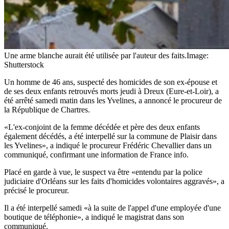
Une arme blanche aurait été utilisée par l'auteur des faits.
Image:
Shutterstock
Un homme de 46 ans, suspecté des homicides de son ex-épouse et
de ses deux enfants retrouvés morts jeudi à Dreux (Eure-et-Loir), a
été arrêté samedi matin dans les Yvelines, a annoncé le procureur de
la République de Chartres.
«L'ex-conjoint de la femme décédée et père des deux enfants
également décédés, a été interpellé sur la commune de Plaisir dans
les Yvelines», a indiqué le procureur Frédéric Chevallier dans un
communiqué, confirmant une information de France info.
Placé en garde à vue, le suspect va être «entendu par la police
judiciaire d'Orléans sur les faits d'homicides volontaires aggravés», a
précisé le procureur.
Il a été interpellé samedi «à la suite de l'appel d'une employée d'une
boutique de téléphonie», a indiqué le magistrat dans son
communiqué.