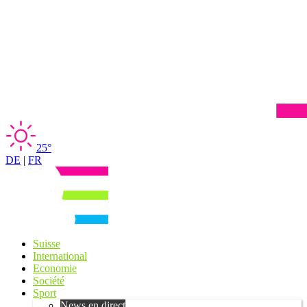
25°
DE
|
FR
Suisse
International
Economie
Société
Sport
News en direct