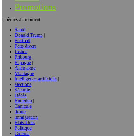
Promotions
Thèmes du moment
Santé
Donald Trump
Football
Faits divers
Justice
Fribourg
Espagne
Allemagne
Montagne
Intelligence artificielle
élections
Sécurité
Décès
Entretien
Canicule
drone
immigration
Etats-Unis
Politique
Cinéma