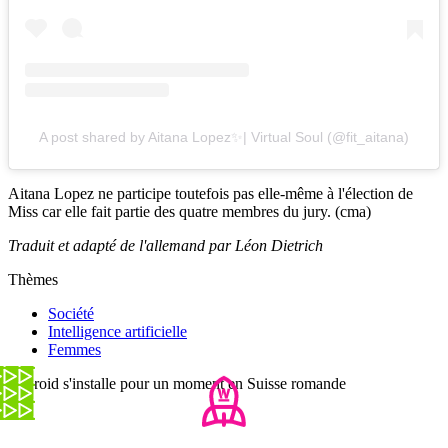
A post shared by Aitana Lopez✨| Virtual Soul (@fit_aitana)
Aitana Lopez ne participe toutefois pas elle-même à l'élection de
Miss car elle fait partie des quatre membres du jury. (cma)
Traduit et adapté de l'allemand par Léon Dietrich
Thèmes
Société
Intelligence artificielle
Femmes
Le froid s'installe pour un moment en Suisse romande