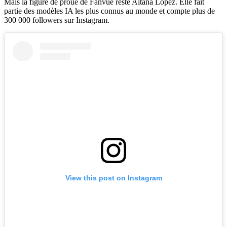
Mais la figure de proue de Fanvue reste Aitana Lopez. Elle fait
partie des modèles IA les plus connus au monde et compte plus de
300 000 followers sur Instagram.
View this post on Instagram