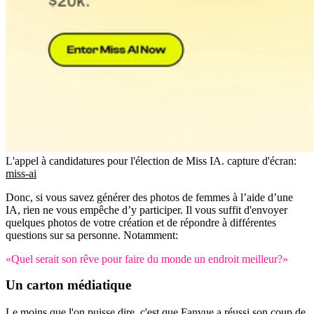
L'appel à candidatures pour l'élection de Miss IA.
capture d'écran:
miss-ai
Donc, si vous savez générer des photos de femmes à l’aide d’une
IA, rien ne vous empêche d’y participer. Il vous suffit d'envoyer
quelques photos de votre création et de répondre à différentes
questions sur sa personne. Notamment:
«Quel serait son rêve pour faire du monde un endroit meilleur?»
Un carton médiatique
Le moins que l'on puisse dire, c'est que Fanvue a réussi son coup de