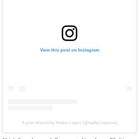
View this post on Instagram
A post shared by Hailey Lopez (@hailey.lopezxo)