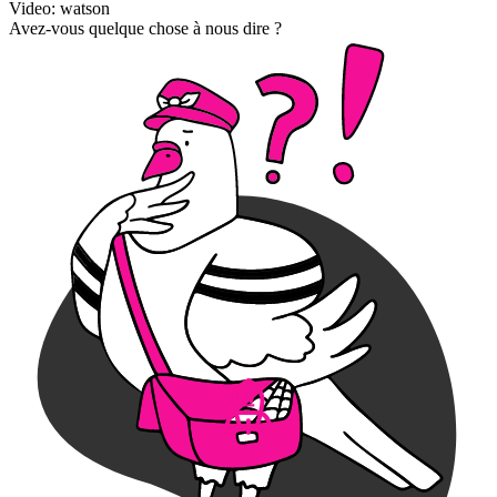
Video: watson
Avez-vous quelque chose à nous dire ?