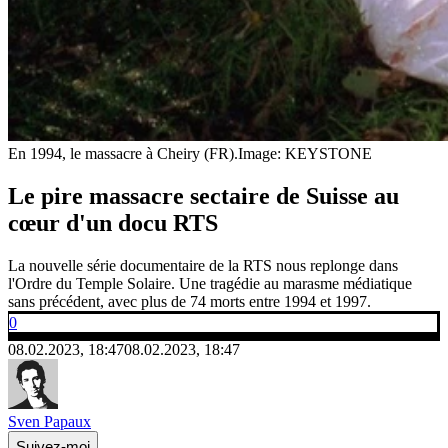
En 1994, le massacre à Cheiry (FR).
Image: KEYSTONE
Le pire massacre sectaire de Suisse au
cœur d'un docu RTS
La nouvelle série documentaire de la RTS nous replonge dans
l'Ordre du Temple Solaire. Une tragédie au marasme médiatique
sans précédent, avec plus de 74 morts entre 1994 et 1997.
0
08.02.2023, 18:47
08.02.2023, 18:47
Sven Papaux
Suivez-moi