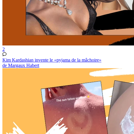
2
Kim Kardashian invente le «pyjama de la mâchoire»
de Margaux Habert