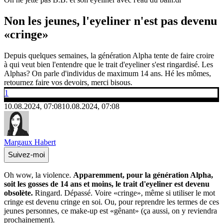
Non les jeunes, l'eyeliner n'est pas devenu
«cringe»
Depuis quelques semaines, la génération Alpha tente de faire croire
à qui veut bien l'entendre que le trait d'eyeliner s'est ringardisé. Les
Alphas? On parle d'individus de maximum 14 ans. Hé les mômes,
retournez faire vos devoirs, merci bisous.
1
10.08.2024, 07:08
10.08.2024, 07:08
Margaux Habert
Suivez-moi
Oh wow, la violence.
Apparemment, pour la génération Alpha,
soit les gosses de 14 ans et moins, le trait d'eyeliner est devenu
obsolète.
Ringard. Dépassé. Voire «cringe», même si utiliser le mot
cringe est devenu cringe en soi. Ou, pour reprendre les termes de ces
jeunes personnes, ce make-up est «gênant» (ça aussi, on y reviendra
prochainement).