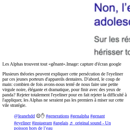
Les Alphas trouvent tout «gênant».
Image: capture d'écran google
Plusieurs théories peuvent expliquer cette persécution de l'eyeliner
par ces jeunes porteurs d'appareils dentaires. D'abord, le coup de
main: combien de fois avons-nous tenté de nous faire une petite
virgule noire, élégante et dramatique, pour finir avec des yeux de
panda? Rejeter totalement l'eyeliner pour en fait rejeter la difficulté à
l'appliquer, les Alphas ne seraient pas les premiers à miser sur cette
vile stratégie.
@leanehdd
😌✋
#generations
#genalpha
#genant
#eyeliner
#instagram
#anglais
♬ original sound - Un
poisson hors de l’eau