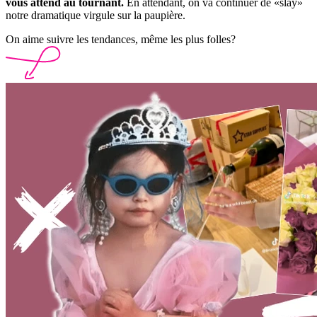
vous attend au tournant.
En attendant, on va continuer de «slay»
notre dramatique virgule sur la paupière.
On aime suivre les tendances, même les plus folles?