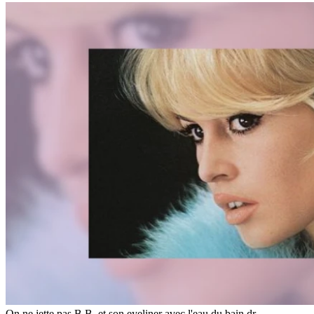
On ne jette pas B.B. et son eyeliner avec l'eau du bain.
dr