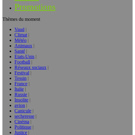
Promotions
Thèmes du moment
Vaud
Climat
Météo
Animaux
Santé
Etats-Unis
Football
Réseaux sociaux
Festival
Tessin
France
Italie
Russie
Insolite
avion
Canicule
secheresse
Cinéma
Politique
Justice