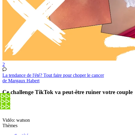
2
La tendance de l'été? Tout faire pour choper le cancer
de Margaux Habert
Ce challenge TikTok va peut-être ruiner votre couple
Vidéo: watson
Thèmes