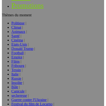
Promotions
Thèmes du moment
Politique
Climat
Animaux
Santé
Cinéma
Etats-Unis
Donald Trump
Football
Emploi
Films
Fribourg
Tessin
Italie
Russie
Insolite
Bâle
Canicule
secheresse
Guerre contre l'Ukraine
Festival du film de Locarno