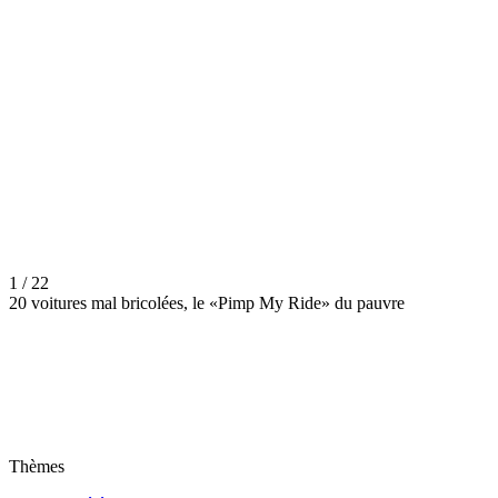
1 / 22
20 voitures mal bricolées, le «Pimp My Ride» du pauvre
Thèmes