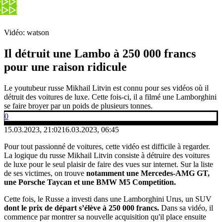
Vidéo: watson
Il détruit une Lambo à 250 000 francs
pour une raison ridicule
Le youtubeur russe Mikhail Litvin est connu pour ses vidéos où il
détruit des voitures de luxe. Cette fois-ci, il a filmé une Lamborghini
se faire broyer par un poids de plusieurs tonnes.
0
15.03.2023, 21:02
16.03.2023, 06:45
Pour tout passionné de voitures, cette vidéo est difficile à regarder.
La logique du russe Mikhail Litvin consiste à détruire des voitures
de luxe pour le seul plaisir de faire des vues sur internet. Sur la liste
de ses victimes, on trouve
notamment une Mercedes-AMG GT,
une Porsche Taycan et une BMW M5 Competition.
Cette fois, le Russe a investi dans une Lamborghini Urus, un SUV
dont le prix de départ s’élève à 250 000 francs.
Dans sa vidéo, il
commence par montrer sa nouvelle acquisition qu'il place ensuite