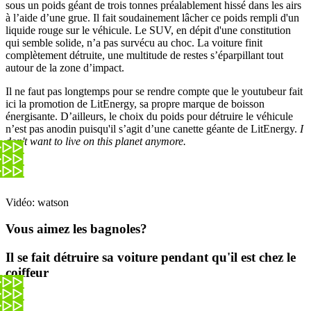
sous un poids géant de trois tonnes préalablement hissé dans les airs
à l’aide d’une grue. Il fait soudainement lâcher ce poids rempli d'un
liquide rouge sur le véhicule. Le SUV, en dépit d'une constitution
qui semble solide, n’a pas survécu au choc. La voiture finit
complètement détruite, une multitude de restes s’éparpillant tout
autour de la zone d’impact.
Il ne faut pas longtemps pour se rendre compte que le youtubeur fait
ici la promotion de LitEnergy, sa propre marque de boisson
énergisante. D’ailleurs, le choix du poids pour détruire le véhicule
n’est pas anodin puisqu'il s’agit d’une canette géante de LitEnergy.
I
don't want to live on this planet anymore.
Vidéo: watson
Vous aimez les bagnoles?
Il se fait détruire sa voiture pendant qu'il est chez le
coiffeur