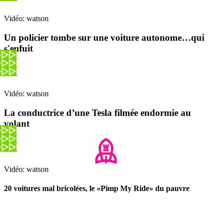
Vidéo: watson
Un policier tombe sur une voiture autonome…qui
s'enfuit
Vidéo: watson
La conductrice d’une Tesla filmée endormie au
volant
Vidéo: watson
20 voitures mal bricolées, le «Pimp My Ride» du pauvre