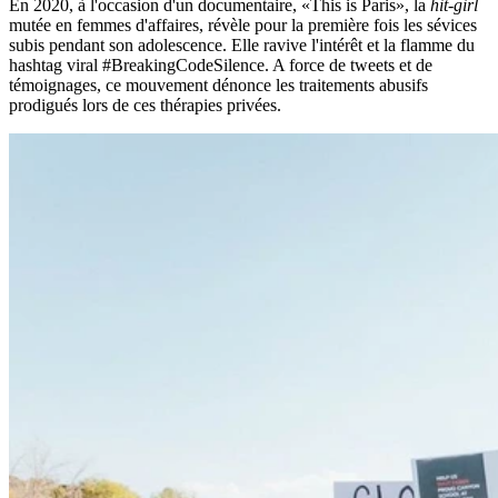
En 2020, à l'occasion d'un documentaire, «This is Paris», la
hit-girl
mutée en femmes d'affaires, révèle pour la première fois les sévices
subis pendant son adolescence. Elle ravive l'intérêt et la flamme du
hashtag viral #BreakingCodeSilence. A force de tweets et de
témoignages, ce mouvement dénonce les traitements abusifs
prodigués lors de ces thérapies privées.