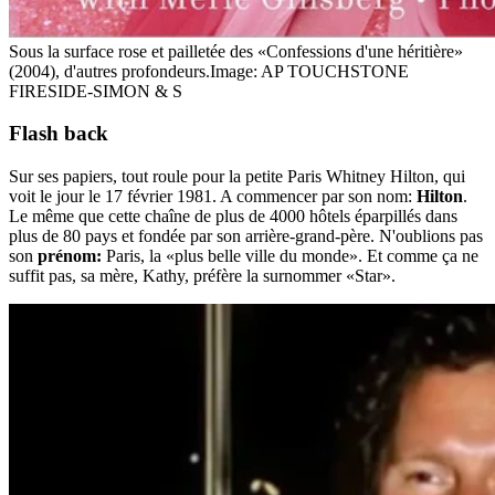
Sous la surface rose et pailletée des «Confessions d'une héritière»
(2004), d'autres profondeurs.
Image: AP TOUCHSTONE
FIRESIDE-SIMON & S
Flash back
Sur ses papiers, tout roule pour la petite Paris Whitney Hilton, qui
voit le jour le 17 février 1981. A commencer par son nom:
Hilton
.
Le même que cette chaîne de plus de 4000 hôtels éparpillés dans
plus de 80 pays et fondée par son arrière-grand-père. N'oublions pas
son
prénom:
Paris, la «plus belle ville du monde». Et comme ça ne
suffit pas, sa mère, Kathy, préfère la surnommer «Star».