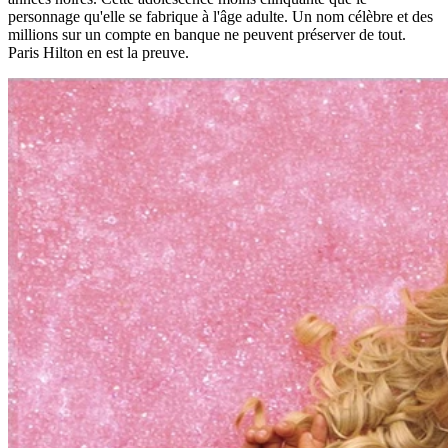
personnage qu'elle se fabrique à l'âge adulte. Un nom célèbre et des
millions sur un compte en banque ne peuvent préserver de tout.
Paris Hilton en est la preuve.