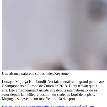
Une aisance naturelle sur les haies.
Keystone
Lorsque Mujinga Kambundji s'est fait connaître du grand public aux
Championnats d'Europe de Zurich en 2013, Ditaji n'avait que 11
ans. Elle a fréquemment assisté aux débuts internationaux de sa
sœur depuis la meilleure position du stade: au bord de la piste.
Mujinga est devenue un modèle au-delà du sport.
Les sœurs Kambundji ont brillé à Munich et c'est grâce à leur