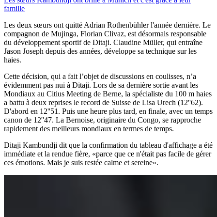
famille
Les deux sœurs ont quitté Adrian Rothenbühler l'année dernière. Le
compagnon de Mujinga, Florian Clivaz, est désormais responsable
du développement sportif de Ditaji. Claudine Müller, qui entraîne
Jason Joseph depuis des années, développe sa technique sur les
haies.
Cette décision, qui a fait l’objet de discussions en coulisses, n’a
évidemment pas nui à Ditaji. Lors de sa dernière sortie avant les
Mondiaux au Citius Meeting de Berne, la spécialiste du 100 m haies
a battu à deux reprises le record de Suisse de Lisa Urech (12''62).
D'abord en 12''51. Puis une heure plus tard, en finale, avec un temps
canon de 12''47. La Bernoise, originaire du Congo, se rapproche
rapidement des meilleurs mondiaux en termes de temps.
Ditaji Kambundji dit que la confirmation du tableau d'affichage a été
immédiate et la rendue fière, «parce que ce n'était pas facile de gérer
ces émotions. Mais je suis restée calme et sereine».