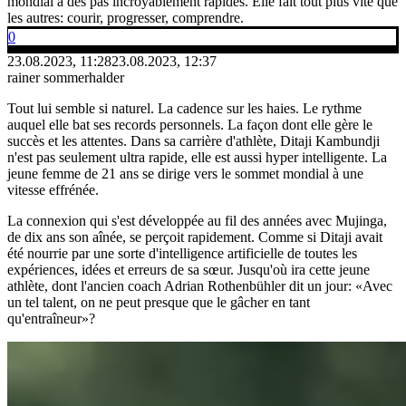
mondial à des pas incroyablement rapides. Elle fait tout plus vite que
les autres: courir, progresser, comprendre.
0
23.08.2023, 11:28
23.08.2023, 12:37
rainer sommerhalder
Tout lui semble si naturel. La cadence sur les haies. Le rythme
auquel elle bat ses records personnels. La façon dont elle gère le
succès et les attentes. Dans sa carrière d'athlète, Ditaji Kambundji
n'est pas seulement ultra rapide, elle est aussi hyper intelligente. La
jeune femme de 21 ans se dirige vers le sommet mondial à une
vitesse effrénée.
La connexion qui s'est développée au fil des années avec Mujinga,
de dix ans son aînée, se perçoit rapidement. Comme si Ditaji avait
été nourrie par une sorte d'intelligence artificielle de toutes les
expériences, idées et erreurs de sa sœur. Jusqu'où ira cette jeune
athlète, dont l'ancien coach Adrian Rothenbühler dit un jour: «Avec
un tel talent, on ne peut presque que le gâcher en tant
qu'entraîneur»?