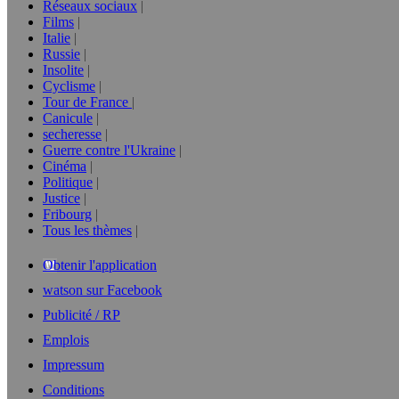
Réseaux sociaux
Films
Italie
Russie
Insolite
Cyclisme
Tour de France
Canicule
secheresse
Guerre contre l'Ukraine
Cinéma
Politique
Justice
Fribourg
Tous les thèmes
Obtenir l'application
watson sur Facebook
Publicité / RP
Emplois
Impressum
Conditions