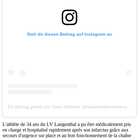
Sieh dir diesen Beitrag auf Instagram an
Ein Beitrag geteilt von Swiss Athletics (@swissathleticsfederation)
L'athlète de 34 ans du LV Langenthal a pu être médicalement pris
en charge et hospitalisé rapidement après son infarctus grâce aux
secours d'urgence sur place et au bon fonctionnement de la chaîne