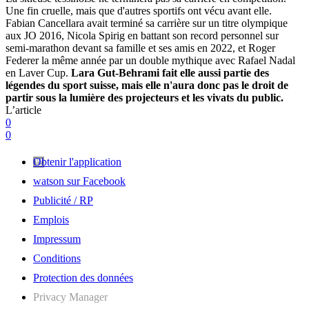
Une fin cruelle, mais que d'autres sportifs ont vécu avant elle.
Fabian Cancellara avait terminé sa carrière sur un titre olympique
aux JO 2016, Nicola Spirig en battant son record personnel sur
semi-marathon devant sa famille et ses amis en 2022, et Roger
Federer la même année par un double mythique avec Rafael Nadal
en Laver Cup.
Lara Gut-Behrami fait elle aussi partie des
légendes du sport suisse, mais elle n'aura donc pas le droit de
partir sous la lumière des projecteurs et les vivats du public.
L’article
0
0
Obtenir l'application
watson sur Facebook
Publicité / RP
Emplois
Impressum
Conditions
Protection des données
Privacy Manager