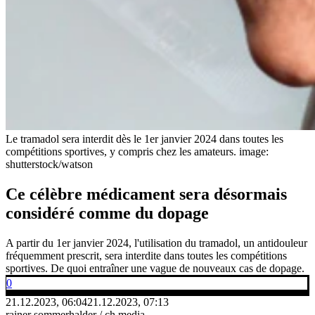
Le tramadol sera interdit dès le 1er janvier 2024 dans toutes les
compétitions sportives, y compris chez les amateurs.
image:
shutterstock/watson
Ce célèbre médicament sera désormais
considéré comme du dopage
A partir du 1er janvier 2024, l'utilisation du tramadol, un antidouleur
fréquemment prescrit, sera interdite dans toutes les compétitions
sportives. De quoi entraîner une vague de nouveaux cas de dopage.
0
21.12.2023, 06:04
21.12.2023, 07:13
rainer sommerhalder / ch media