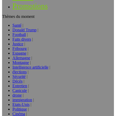
Promotions
Thèmes du moment
Santé
Donald Trump
Football
Faits divers
Justice
Fribourg
Espagne
Allemagne
Montagne
Intelligence artificielle
élections
Sécurité
Décès
Entretien
Canicule
drone
immigration
Etats-Unis
Politique
Cinéma