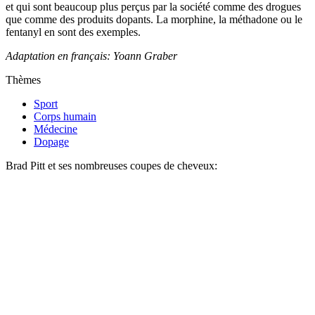
et qui sont beaucoup plus perçus par la société comme des drogues
que comme des produits dopants. La morphine, la méthadone ou le
fentanyl en sont des exemples.
Adaptation en français: Yoann Graber
Thèmes
Sport
Corps humain
Médecine
Dopage
Brad Pitt et ses nombreuses coupes de cheveux: