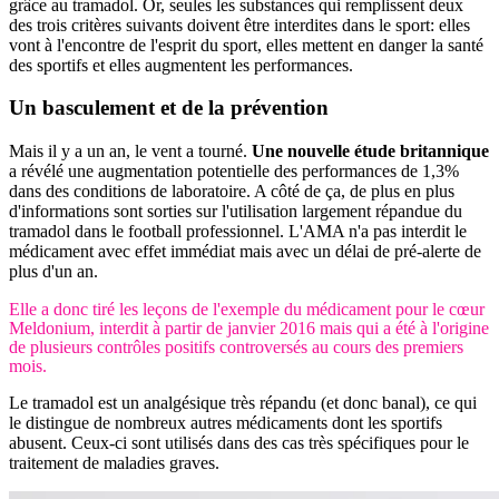
grâce au tramadol. Or, seules les substances qui remplissent deux
des trois critères suivants doivent être interdites dans le sport: elles
vont à l'encontre de l'esprit du sport, elles mettent en danger la santé
des sportifs et elles augmentent les performances.
Un
basculement
et de la prévention
Mais il y a un an, le vent a tourné.
Une nouvelle étude britannique
a révélé une augmentation potentielle des performances de 1,3%
dans des conditions de laboratoire. A côté de ça, de plus en plus
d'informations sont sorties sur l'utilisation largement répandue du
tramadol dans le football professionnel. L'AMA n'a pas interdit le
médicament avec effet immédiat mais avec un délai de pré-alerte de
plus d'un an.
Elle a donc tiré les leçons de l'exemple du médicament pour le cœur
Meldonium, interdit à partir de janvier 2016 mais qui a été à l'origine
de plusieurs contrôles positifs controversés au cours des premiers
mois.
Le tramadol est un analgésique très répandu (et donc banal), ce qui
le distingue de nombreux autres médicaments dont les sportifs
abusent. Ceux-ci sont utilisés dans des cas très spécifiques pour le
traitement de maladies graves.