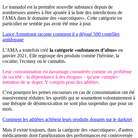
Le tramadol est la première nouvelle substance depuis de
nombreuses années à être ajoutée à la liste des interdictions de
l'AMA dans le domaine des «narcotiques». Cette catégorie en
particulier ne semble pas avoir été mise à jour.
Lance Armstrong raconte comment il a déjoué 500 contrôles
antidopage
L'AMA a toutefois créé
la catégorie «substances d’abus»
en
janvier 2021. Elle regroupe des produits comme l'héroïne, la
cocaïne, l'ecstasy ou le cannabis.
Leur consommation est davantage considérée comme un problème
de société – la dépendance à des drogues – qu'une «simple»
intention de se doper. Y compris pour des athlètes.
C'est pourquoi les peines encourues en cas de consommation ont été
massivement réduites: les sportifs qui se soumettent volontairement à
une thérapie de désintoxication ne sont plus suspendus que pour un
mois.
Comment les athlètes achètent leurs produits dopants sur le darknet
Mais il existe toujours, dans la catégorie des «narcotiques», d'autres
médicaments dont l'amélioration des performances est controversée