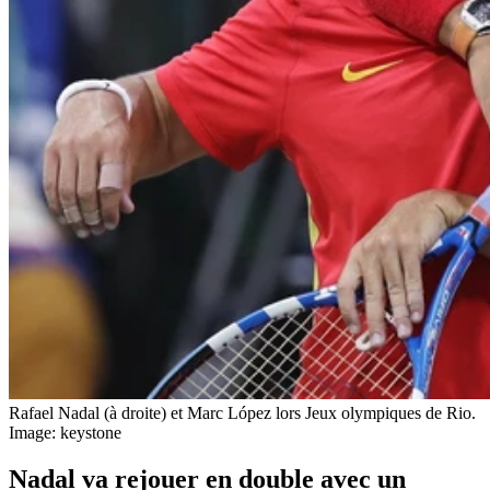
Rafael Nadal (à droite) et Marc López lors Jeux olympiques de Rio.
Image: keystone
Nadal va rejouer en double avec un