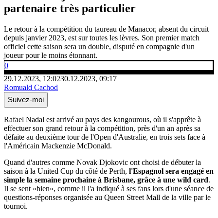
partenaire très particulier
Le retour à la compétition du taureau de Manacor, absent du circuit
depuis janvier 2023, est sur toutes les lèvres. Son premier match
officiel cette saison sera un double, disputé en compagnie d'un
joueur pour le moins étonnant.
0
29.12.2023, 12:02
30.12.2023, 09:17
Romuald Cachod
Suivez-moi
Rafael Nadal est arrivé au pays des kangourous, où il s'apprête à
effectuer son grand retour à la compétition, près d'un an après sa
défaite au deuxième tour de l'Open d'Australie, en trois sets face à
l'Américain Mackenzie McDonald.
Quand d'autres comme Novak Djokovic ont choisi de débuter la
saison à la United Cup du côté de Perth,
l'Espagnol sera engagé en
simple la semaine prochaine à Brisbane, grâce à une wild card
.
Il se sent «bien», comme il l'a indiqué à ses fans lors d'une séance de
questions-réponses organisée au Queen Street Mall de la ville par le
tournoi.