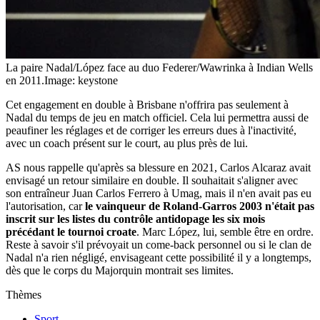
La paire Nadal/López face au duo Federer/Wawrinka à Indian Wells
en 2011.
Image: keystone
Cet engagement en double à Brisbane n'offrira pas seulement à
Nadal du temps de jeu en match officiel. Cela lui permettra aussi de
peaufiner les réglages et de corriger les erreurs dues à l'inactivité,
avec un coach présent sur le court, au plus près de lui.
AS nous rappelle qu'après sa blessure en 2021, Carlos Alcaraz avait
envisagé un retour similaire en double. Il souhaitait s'aligner avec
son entraîneur Juan Carlos Ferrero à Umag, mais il n'en avait pas eu
l'autorisation, car
le vainqueur de Roland-Garros 2003 n'était pas
inscrit sur les listes du contrôle antidopage les six mois
précédant le tournoi croate
. Marc López, lui, semble être en ordre.
Reste à savoir s'il prévoyait un come-back personnel ou si le clan de
Nadal n'a rien négligé, envisageant cette possibilité il y a longtemps,
dès que le corps du Majorquin montrait ses limites.
Thèmes
Sport