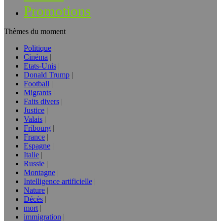
Promotions
Thèmes du moment
Politique
Cinéma
Etats-Unis
Donald Trump
Football
Migrants
Faits divers
Justice
Valais
Fribourg
France
Espagne
Italie
Russie
Montagne
Intelligence artificielle
Nature
Décès
mort
immigration