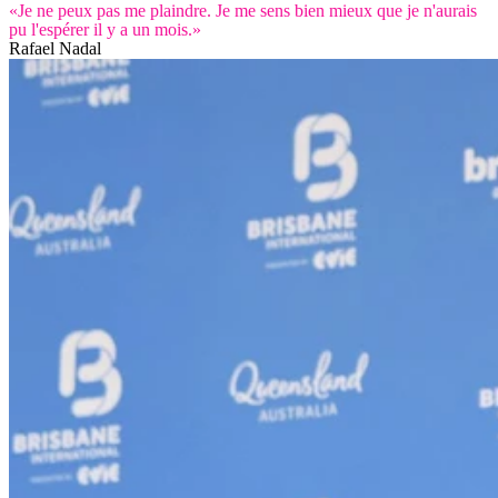
«Je ne peux pas me plaindre. Je me sens bien mieux que je n'aurais
pu l'espérer il y a un mois.»
Rafael Nadal