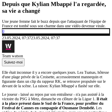
Depuis que Kylian Mbappé l'a regardée,
sa vie a changé
Une jeune femme fait le buzz depuis que l'attaquant de l'équipe de
France est tombé sous son charme dans une vidéo devenue virale.
0
23.05.2024, 07:37
23.05.2024, 07:37
Team watson
Suivez-moi
Elle était inconnue il y a encore quelques jours. Lea Tsatsas, hôtesse
d'une plage privée de la Croisette, accessoirement mannequin et
figurante dans un clip du rappeur RK, se retrouve propulsée sur le
devant de la scène. La raison: Kylian Mbappé a flashé sur elle.
Le joueur - laissé au repos par son entraîneur - n'a pas assisté à la
victoire du PSG à Metz, dimanche en clôture de la Ligue 1.
Il était
à la place présent dans le Sud de la France, pour profiter du
Festival de Cannes en compagnie d'Ousmane Dembélé.
Les