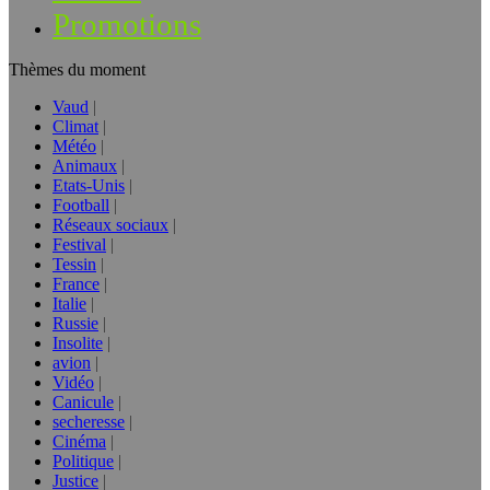
Promotions
Thèmes du moment
Vaud
Climat
Météo
Animaux
Etats-Unis
Football
Réseaux sociaux
Festival
Tessin
France
Italie
Russie
Insolite
avion
Vidéo
Canicule
secheresse
Cinéma
Politique
Justice