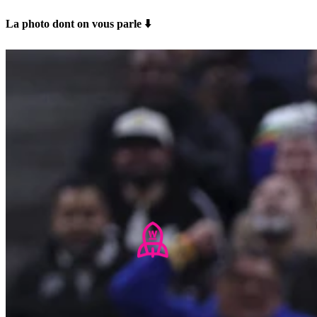
La photo dont on vous parle ⬇️