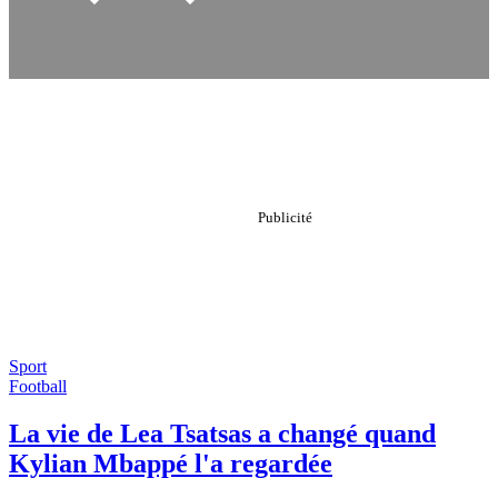
Sport
Football
La vie de Lea Tsatsas a changé quand
Kylian Mbappé l'a regardée