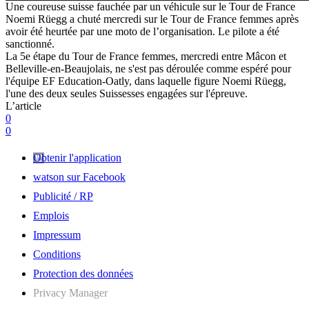
Une coureuse suisse fauchée par un véhicule sur le Tour de France
Noemi Rüegg a chuté mercredi sur le Tour de France femmes après
avoir été heurtée par une moto de l’organisation. Le pilote a été
sanctionné.
La 5e étape du Tour de France femmes, mercredi entre Mâcon et
Belleville-en-Beaujolais, ne s'est pas déroulée comme espéré pour
l'équipe EF Education-Oatly, dans laquelle figure Noemi Rüegg,
l'une des deux seules Suissesses engagées sur l'épreuve.
L’article
0
0
Obtenir l'application
watson sur Facebook
Publicité / RP
Emplois
Impressum
Conditions
Protection des données
Privacy Manager