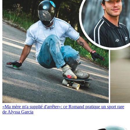
«Ma mère m'a supplié d'arrêter»: ce Romand pratique un sport rare
de Alyssa Garcia