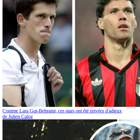
Comme Lara Gut-Behrami, ces stars ont été privées d'adieux
de Julien Caloz