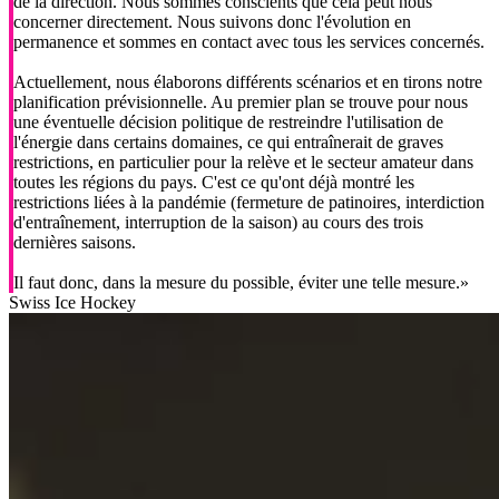
de la direction. Nous sommes conscients que cela peut nous
concerner directement. Nous suivons donc l'évolution en
permanence et sommes en contact avec tous les services concernés.
Actuellement, nous élaborons différents scénarios et en tirons notre
planification prévisionnelle. Au premier plan se trouve pour nous
une éventuelle décision politique de restreindre l'utilisation de
l'énergie dans certains domaines, ce qui entraînerait de graves
restrictions, en particulier pour la relève et le secteur amateur dans
toutes les régions du pays. C'est ce qu'ont déjà montré les
restrictions liées à la pandémie (fermeture de patinoires, interdiction
d'entraînement, interruption de la saison) au cours des trois
dernières saisons.
Il faut donc, dans la mesure du possible, éviter une telle mesure.»
Swiss Ice Hockey