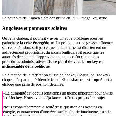
La patinoire de Graben a été construite en 1958.
image: keystone
Angoisses et
panneaux
solaires
Outre la chaleur, il pourrait y avoir un autre problème pour les
patinoires:
la crise énergétique.
La politique a une grosse influence
sur cette décision: soit parce que la commune est directement ou
indirectement propriétaire, du moins bailleur; soit parce que les
autorités décident de l'approvisionnement en énergie ou des
procédures administratives.
De ce point de vue, le hockey est
indissociable de la politique.
La direction de la fédération suisse de hockey (Swiss Ice Hockey),
chapeautée par le président Michael Rindlisbacher,
est inquiète
et a
élaboré une prise de position détaillée:
«La durabilité est depuis longtemps un thème important pour Swiss
Ice Hockey. Nous avons déjà lancé différents projets à ce sujet.
Nous avons récemment discuté de la question des besoins en
énergie, et notamment d'une éventuelle pénurie imminente, au sein