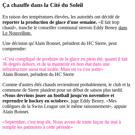
Ça
chauffe
dans la Cité du Soleil
En raison des températures élevées, les autorités ont décidé de
reporter la production de glace d'une semaine.
«Il fait trop
chaud», tranche le conseiller communal sierrois Eddy Beney
dans
Le Nouvelliste.
Une décision qu'Alain Bonnet, président du HC Sierre, peut
comprendre:
«C'est compliqué de produire de la glace en plein été, quand il fait
36 degrés dehors, et de la maintenir en bon état dans une
infrastructure aussi mal isolée. Mais on va s'en sortir»
Alain Bonnet, président du HC Sierre
Comme d'autres étés chauds reviendront probablement, le club et la
commune de Sierre plaident pour un début de saison plus tardif.
«Nous devrions jouer au football jusqu'en novembre et
reprendre le hockey en octobre»
, juge Eddy Beney. «Mes
collègues de la Swiss League ont le même raisonnement», appuie
Alain Bonnet.
«Septembre, c'est trop tôt. Nous avons de toute façon du mal à
remplir les patinoires à cette période»