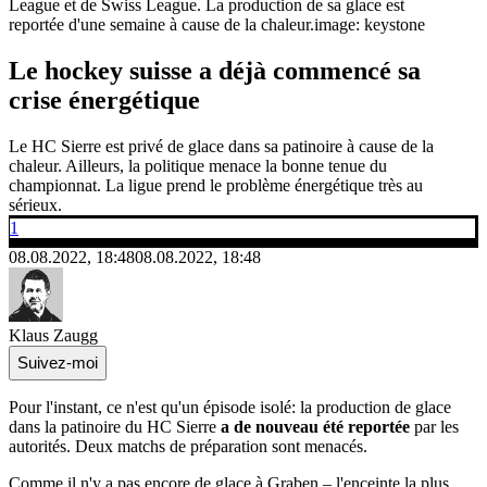
League et de Swiss League. La production de sa glace est
reportée d'une semaine à cause de la chaleur.
image: keystone
Le hockey suisse a déjà commencé sa
crise énergétique
Le HC Sierre est privé de glace dans sa patinoire à cause de la
chaleur. Ailleurs, la politique menace la bonne tenue du
championnat. La ligue prend le problème énergétique très au
sérieux.
1
08.08.2022, 18:48
08.08.2022, 18:48
Klaus Zaugg
Suivez-moi
Pour l'instant, ce n'est qu'un épisode isolé: la production de glace
dans la patinoire du HC Sierre
a de nouveau été reportée
par les
autorités. Deux matchs de préparation sont menacés.
Comme il n'y a pas encore de glace à Graben – l'enceinte la plus