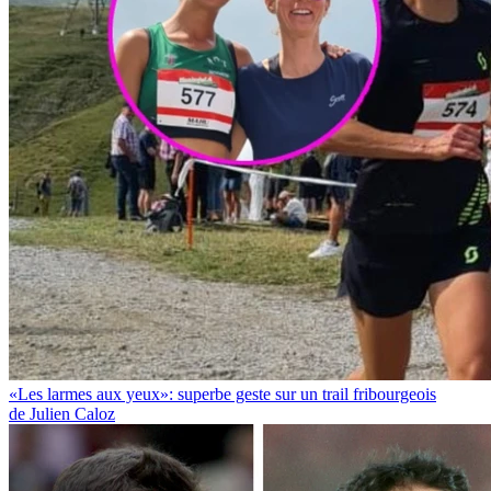
«Les larmes aux yeux»: superbe geste sur un trail fribourgeois
de Julien Caloz