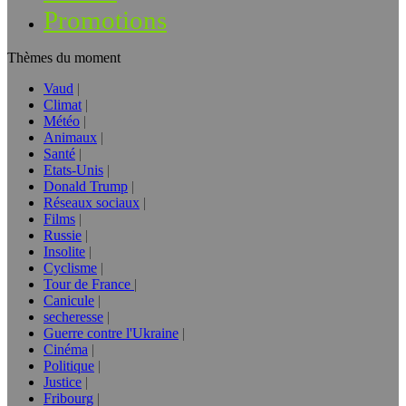
Promotions
Thèmes du moment
Vaud
Climat
Météo
Animaux
Santé
Etats-Unis
Donald Trump
Réseaux sociaux
Films
Russie
Insolite
Cyclisme
Tour de France
Canicule
secheresse
Guerre contre l'Ukraine
Cinéma
Politique
Justice
Fribourg