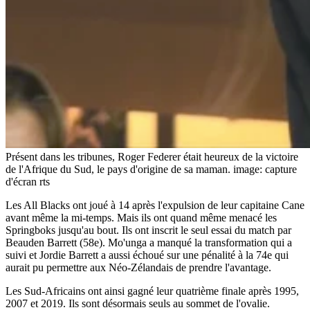
Présent dans les tribunes, Roger Federer était heureux de la victoire
de l'Afrique du Sud, le pays d'origine de sa maman.
image: capture
d'écran rts
Les All Blacks ont joué à 14 après l'expulsion de leur capitaine Cane
avant même la mi-temps. Mais ils ont quand même menacé les
Springboks jusqu'au bout. Ils ont inscrit le seul essai du match par
Beauden Barrett (58e). Mo'unga a manqué la transformation qui a
suivi et Jordie Barrett a aussi échoué sur une pénalité à la 74e qui
aurait pu permettre aux Néo-Zélandais de prendre l'avantage.
Les Sud-Africains ont ainsi gagné leur quatrième finale après 1995,
2007 et 2019. Ils sont désormais seuls au sommet de l'ovalie.