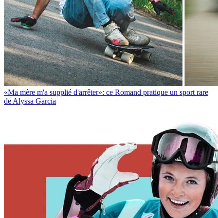
«Ma mère m'a supplié d'arrêter»: ce Romand pratique un sport rare
de Alyssa Garcia