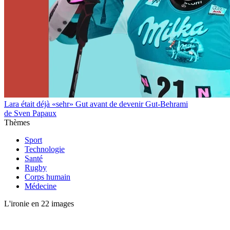
Lara était déjà «sehr» Gut avant de devenir Gut-Behrami
de Sven Papaux
Thèmes
Sport
Technologie
Santé
Rugby
Corps humain
Médecine
L'ironie en 22 images