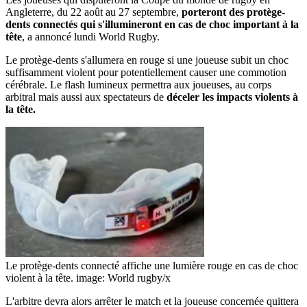
Angleterre, du 22 août au 27 septembre,
porteront des protège-
dents connectés qui s'illumineront en cas de choc important à la
tête
, a annoncé lundi World Rugby.
Le protège-dents s'allumera en rouge si une joueuse subit un choc
suffisamment violent pour potentiellement causer une commotion
cérébrale. Le flash lumineux permettra aux joueuses, au corps
arbitral mais aussi aux spectateurs de
déceler les impacts violents à
la tête.
Le protège-dents connecté affiche une lumière rouge en cas de choc
violent à la tête.
image: World rugby/x
L'arbitre devra alors arrêter le match et la joueuse concernée quittera