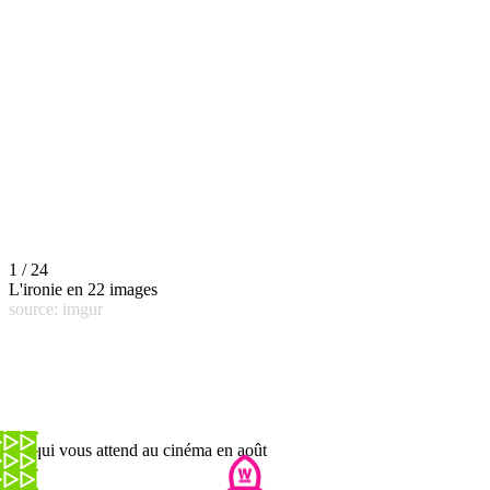
1 / 24
L'ironie en 22 images
source: imgur
Ce qui vous attend au cinéma en août