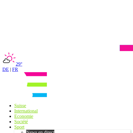
29°
DE
|
FR
Suisse
International
Economie
Société
Sport
News en direct