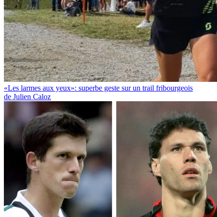
«Les larmes aux yeux»: superbe geste sur un trail fribourgeois
de Julien Caloz