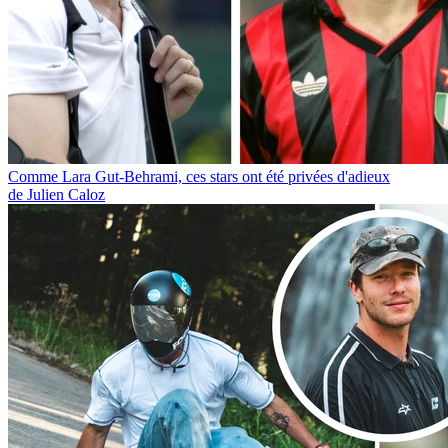
Comme Lara Gut-Behrami, ces stars ont été privées d'adieux
de Julien Caloz