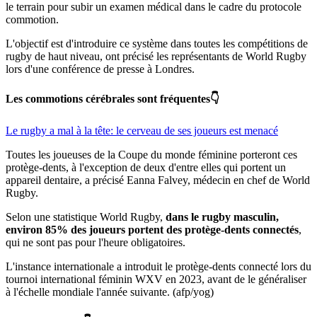
le terrain pour subir un examen médical dans le cadre du protocole
commotion.
L'objectif est d'introduire ce système dans toutes les compétitions de
rugby de haut niveau, ont précisé les représentants de World Rugby
lors d'une conférence de presse à Londres.
Les commotions cérébrales sont fréquentes👇
Le rugby a mal à la tête: le cerveau de ses joueurs est menacé
Toutes les joueuses de la Coupe du monde féminine porteront ces
protège-dents, à l'exception de deux d'entre elles qui portent un
appareil dentaire, a précisé Eanna Falvey, médecin en chef de World
Rugby.
Selon une statistique World Rugby,
dans le rugby masculin,
environ 85% des joueurs portent des protège-dents connectés
,
qui ne sont pas pour l'heure obligatoires.
L'instance internationale a introduit le protège-dents connecté lors du
tournoi international féminin WXV en 2023, avant de le généraliser
à l'échelle mondiale l'année suivante. (afp/yog)