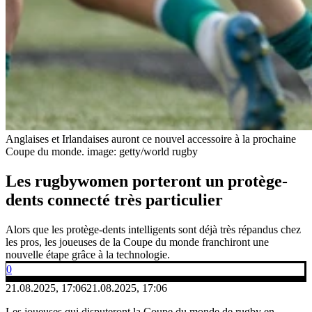
Anglaises et Irlandaises auront ce nouvel accessoire à la prochaine
Coupe du monde.
image: getty/world rugby
Les rugbywomen porteront un protège-
dents connecté très particulier
Alors que les protège-dents intelligents sont déjà très répandus chez
les pros, les joueuses de la Coupe du monde franchiront une
nouvelle étape grâce à la technologie.
0
21.08.2025, 17:06
21.08.2025, 17:06
Les joueuses qui disputeront la Coupe du monde de rugby en