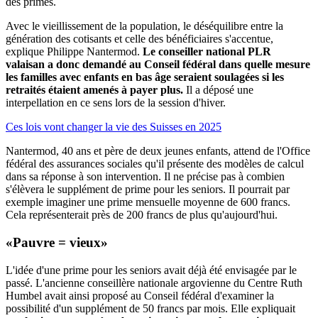
des primes.
Avec le vieillissement de la population, le déséquilibre entre la
génération des cotisants et celle des bénéficiaires s'accentue,
explique Philippe Nantermod.
Le conseiller national PLR
valaisan a donc demandé au Conseil fédéral dans quelle mesure
les familles avec enfants en bas âge seraient soulagées si les
retraités étaient amenés à payer plus.
Il a déposé une
interpellation en ce sens lors de la session d'hiver.
Ces lois vont changer la vie des Suisses en 2025
Nantermod, 40 ans et père de deux jeunes enfants, attend de l'Office
fédéral des assurances sociales qu'il présente des modèles de calcul
dans sa réponse à son intervention. Il ne précise pas à combien
s'élèvera le supplément de prime pour les seniors. Il pourrait par
exemple imaginer une prime mensuelle moyenne de 600 francs.
Cela représenterait près de 200 francs de plus qu'aujourd'hui.
«Pauvre = vieux»
L'idée d'une prime pour les seniors avait déjà été envisagée par le
passé. L'ancienne conseillère nationale argovienne du Centre Ruth
Humbel avait ainsi proposé au Conseil fédéral d'examiner la
possibilité d'un supplément de 50 francs par mois. Elle expliquait