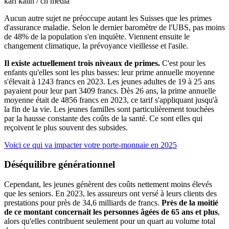
kari kälin / ch media
Aucun autre sujet ne préoccupe autant les Suisses que les primes
d'assurance maladie. Selon le dernier baromètre de l'UBS, pas moins
de 48% de la population s'en inquiète. Viennent ensuite le
changement climatique, la prévoyance vieillesse et l'asile.
Il existe actuellement trois niveaux de primes.
C'est pour les
enfants qu'elles sont les plus basses: leur prime annuelle moyenne
s'élevait à 1243 francs en 2023. Les jeunes adultes de 19 à 25 ans
payaient pour leur part 3409 francs. Dès 26 ans, la prime annuelle
moyenne était de 4856 francs en 2023, ce tarif s'appliquant jusqu'à
la fin de la vie. Les jeunes familles sont particulièrement touchées
par la hausse constante des coûts de la santé. Ce sont elles qui
reçoivent le plus souvent des subsides.
Voici ce qui va impacter votre porte-monnaie en 2025
Déséquilibre générationnel
Cependant, les jeunes génèrent des coûts nettement moins élevés
que les seniors. En 2023, les assureurs ont versé à leurs clients des
prestations pour près de 34,6 milliards de francs.
Près de la moitié
de ce montant concernait les personnes âgées de 65 ans et plus
,
alors qu'elles contribuent seulement pour un quart au volume total