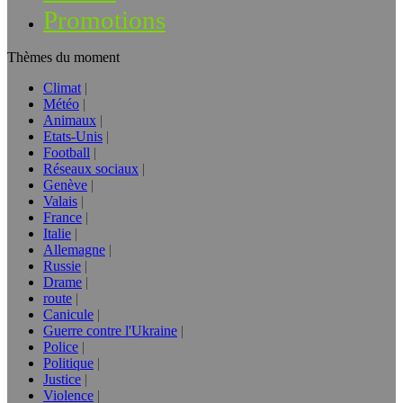
Promotions
Thèmes du moment
Climat
Météo
Animaux
Etats-Unis
Football
Réseaux sociaux
Genève
Valais
France
Italie
Allemagne
Russie
Drame
route
Canicule
Guerre contre l'Ukraine
Police
Politique
Justice
Violence