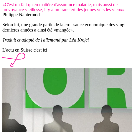
«C'est un fait qu'en matière d'assurance maladie, mais aussi de
prévoyance vieillesse, il y a un transfert des jeunes vers les vieux»
Philippe Nantermod
Selon lui, une grande partie de la croissance économique des vingt
dernières années a ainsi été «mangée».
Traduit et adapté de l'allemand par Léa Krejci
L'actu en Suisse c'est ici