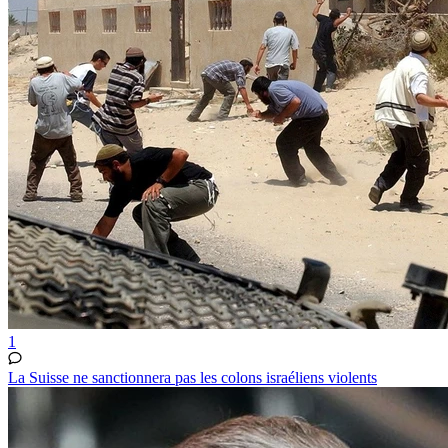
1
La Suisse ne sanctionnera pas les colons israéliens violents