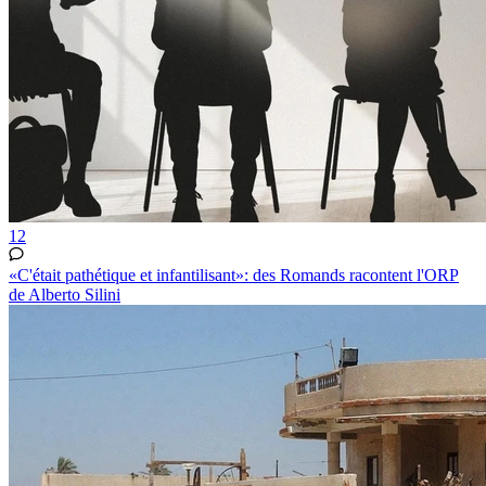
12
«C'était pathétique et infantilisant»: des Romands racontent l'ORP
de Alberto Silini