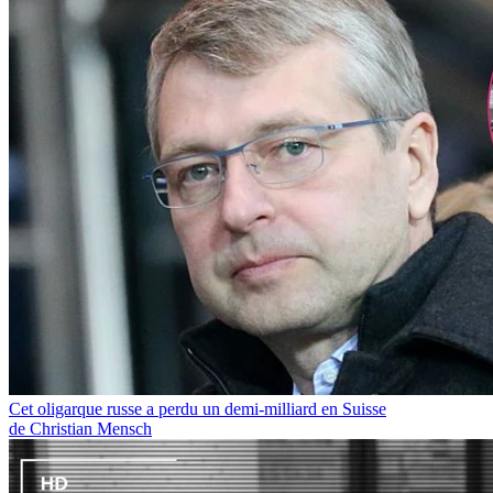
Cet oligarque russe a perdu un demi-milliard en Suisse
de Christian Mensch