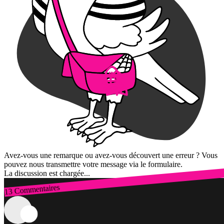
Avez-vous une remarque ou avez-vous découvert une erreur ? Vous
pouvez nous transmettre votre message via le formulaire.
La discussion est chargée...
13 Commentaires
Connexion