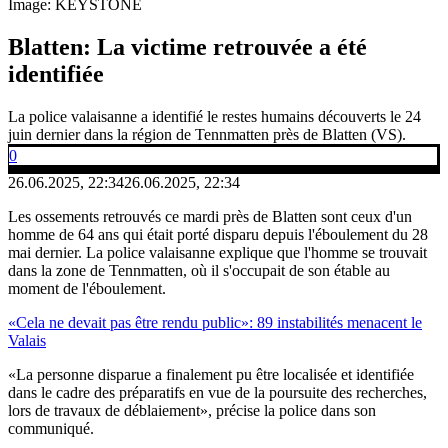
Image: KEYSTONE
Blatten: La victime retrouvée a été
identifiée
La police valaisanne a identifié le restes humains découverts le 24
juin dernier dans la région de Tennmatten près de Blatten (VS).
0
26.06.2025, 22:34
26.06.2025, 22:34
Les ossements retrouvés ce mardi près de Blatten sont ceux d'un
homme de 64 ans qui était porté disparu depuis l'éboulement du 28
mai dernier. La police valaisanne explique que l'homme se trouvait
dans la zone de Tennmatten, où il s'occupait de son étable au
moment de l'éboulement.
«Cela ne devait pas être rendu public»: 89 instabilités menacent le
Valais
«La personne disparue a finalement pu être localisée et identifiée
dans le cadre des préparatifs en vue de la poursuite des recherches,
lors de travaux de déblaiement», précise la police dans son
communiqué.