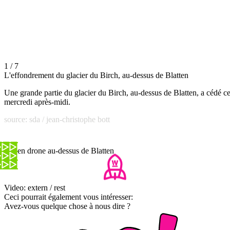
1 / 7
L'effondrement du glacier du Birch, au-dessus de Blatten
Une grande partie du glacier du Birch, au-dessus de Blatten, a cédé c
mercredi après-midi.
source: sda / jean-christophe bott
Vol en drone au-dessus de Blatten
Video: extern / rest
Ceci pourrait également vous intéresser:
Avez-vous quelque chose à nous dire ?