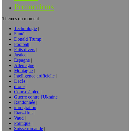
Promotions
Thèmes du moment
Technologie
Santé
Donald Trump
Football
Faits divers
Justice
Espagne
Allemagne
Montagne
Intelligence artificielle
Décès
drone
Course à pied
Guerre contre l'Ukraine
Randonnée
immigration
Etats-Unis
Vaud
Politique
Suisse romande