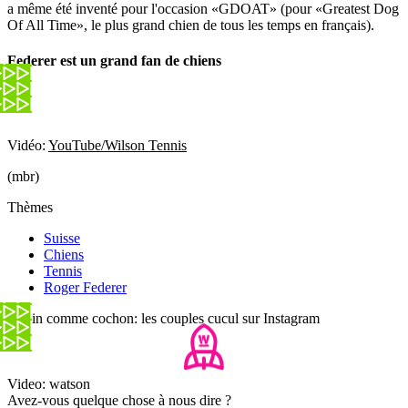
a même été inventé pour l'occasion «GDOAT» (pour «Greatest Dog
Of All Time», le plus grand chien de tous les temps en français).
Federer est un grand fan de chiens
Vidéo:
YouTube/Wilson Tennis
(mbr)
Thèmes
Suisse
Chiens
Tennis
Roger Federer
Copin comme cochon: les couples cucul sur Instagram
Video: watson
Avez-vous quelque chose à nous dire ?