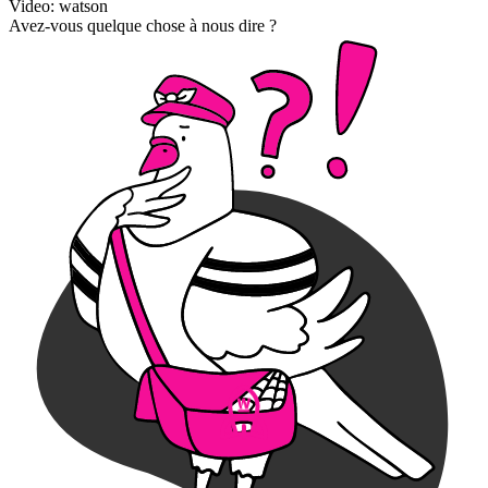
Video: watson
Avez-vous quelque chose à nous dire ?