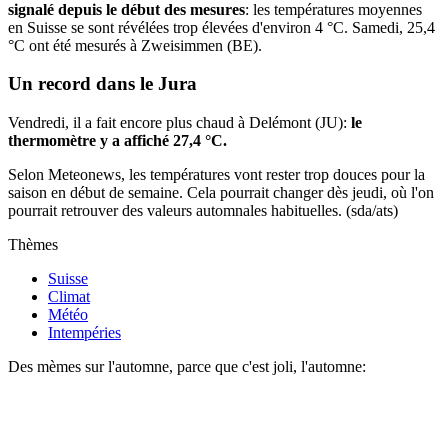
signalé depuis le début des mesures
: les températures moyennes
en Suisse se sont révélées trop élevées d'environ 4 °C. Samedi, 25,4
°C ont été mesurés à Zweisimmen (BE).
Un record dans le Jura
Vendredi, il a fait encore plus chaud à Delémont (JU):
le
thermomètre y a affiché 27,4 °C.
Selon Meteonews, les températures vont rester trop douces pour la
saison en début de semaine. Cela pourrait changer dès jeudi, où l'on
pourrait retrouver des valeurs automnales habituelles. (sda/ats)
Thèmes
Suisse
Climat
Météo
Intempéries
Des mèmes sur l'automne, parce que c'est joli, l'automne: