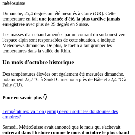
météosuisse
Dimanche, 25,4 degrés ont été mesurés à Coire (GR). Cette
température en fait
une journée d'été, la plus tardive jamais
enregistrée
avec plus de 25 degrés en Suisse.
Les masses d'air chaud amenées par un courant du sud-ouest vers
l'espace alpin sont responsables de cette situation, a indiqué
Meteonews dimanche. De plus, le foehn a fait grimper les
températures dans la vallée du Rhin.
Un mois d'octobre historique
Des températures élevées ont également été mesurées dimanche,
notamment 22,7 °C à Sankt Chrischona près de Bâle et 22,4 °C à
Fahy (JU).
Pour en savoir plus 👇
Températures: va-t-on (enfin) devoir sortir les doudounes des
armoires?
Samedi, MétéoSuisse avait annoncé que le mois qui s'achevait
entrerait dans l'histoire comme le mois d'octobre le plus chaud