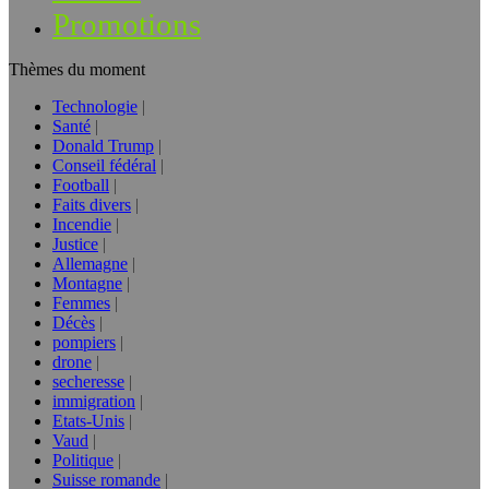
Promotions
Thèmes du moment
Technologie
Santé
Donald Trump
Conseil fédéral
Football
Faits divers
Incendie
Justice
Allemagne
Montagne
Femmes
Décès
pompiers
drone
secheresse
immigration
Etats-Unis
Vaud
Politique
Suisse romande