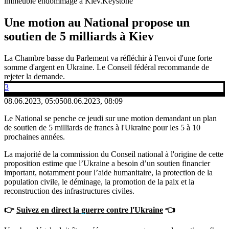
immeuble endommagé à Kiev.
Keystone
Une motion au National propose un
soutien de 5 milliards à Kiev
La Chambre basse du Parlement va réfléchir à l'envoi d'une forte
somme d'argent en Ukraine. Le Conseil fédéral recommande de
rejeter la demande.
3
08.06.2023, 05:05
08.06.2023, 08:09
Le National se penche ce jeudi sur une motion demandant un plan
de soutien de 5 milliards de francs à l'Ukraine pour les 5 à 10
prochaines années.
La majorité de la commission du Conseil national à l'origine de cette
proposition estime que l’Ukraine a besoin d’un soutien financier
important, notamment pour l’aide humanitaire, la protection de la
population civile, le déminage, la promotion de la paix et la
reconstruction des infrastructures civiles.
👉
Suivez en direct la guerre contre l'Ukraine
👈