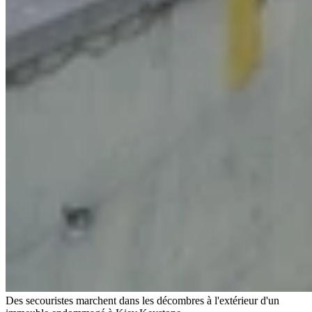
Des secouristes marchent dans les décombres à l'extérieur d'un