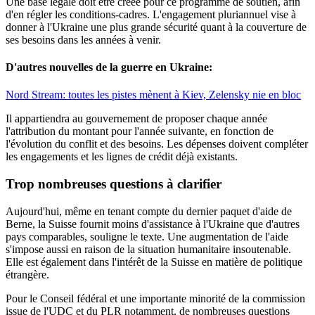
Une base légale doit être créée pour ce programme de soutien, afin
d'en régler les conditions-cadres. L'engagement pluriannuel vise à
donner à l'Ukraine une plus grande sécurité quant à la couverture de
ses besoins dans les années à venir.
D'autres nouvelles de la guerre en Ukraine:
Nord Stream: toutes les pistes mènent à Kiev, Zelensky nie en bloc
Il appartiendra au gouvernement de proposer chaque année
l'attribution du montant pour l'année suivante, en fonction de
l'évolution du conflit et des besoins. Les dépenses doivent compléter
les engagements et les lignes de crédit déjà existants.
Trop nombreuses questions à clarifier
Aujourd'hui, même en tenant compte du dernier paquet d'aide de
Berne, la Suisse fournit moins d'assistance à l'Ukraine que d'autres
pays comparables, souligne le texte. Une augmentation de l'aide
s'impose aussi en raison de la situation humanitaire insoutenable.
Elle est également dans l'intérêt de la Suisse en matière de politique
étrangère.
Pour le Conseil fédéral et une importante minorité de la commission
issue de l'UDC et du PLR notamment, de nombreuses questions