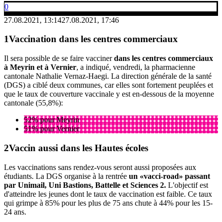
0
27.08.2021, 13:14
27.08.2021, 17:46
Vaccination dans les centres commerciaux
Il sera possible de se faire vacciner
dans les centres commerciaux
à Meyrin et à Vernier
, a indiqué, vendredi, la pharmacienne
cantonale Nathalie Vernaz-Haegi. La direction générale de la santé
(DGS) a ciblé deux communes, car elles sont fortement peuplées et
que le taux de couverture vaccinale y est en-dessous de la moyenne
cantonale (55,8%):
52% pour Meyrin
51% pour Vernier
Vaccin aussi dans les Hautes écoles
Les vaccinations sans rendez-vous seront aussi proposées aux
étudiants. La DGS organise à la rentrée
un «vacci-road» passant
par Unimail, Uni Bastions, Battelle et Sciences 2.
L'objectif est
d'atteindre les jeunes dont le taux de vaccination est faible. Ce taux
qui grimpe à 85% pour les plus de 75 ans chute à 44% pour les 15-
24 ans.