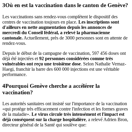
Où en est la vaccination dans le canton de Genève?
Les vaccinations sans rendez-vous complètent le dispositif des
centres de vaccination toujours en place.
Les inscriptions sont
d'ailleurs en nette augmentation depuis les annonces de
mercredi du Conseil fédéral, a relevé la pharmacienne
cantonale.
Actuellement, près de 3000 personnes sont en attente de
rendez-vous.
Depuis le début de la campagne de vaccination, 597 456 doses ont
déjà été injectées et
92 personnes considérées comme très
vulnérables ont reçu une troisième dose
. Selon Nathalie Vernaz-
Haegi, franchir la barre des 600 000 injections est une véritable
performance.
Pourquoi Genève cherche a accélérer la
vaccination?
Les autorités sanitaires ont insisté sur l'importance de la vaccination
«qui protège très efficacement contre l'infection et les formes graves
de la maladie».
Le virus circule très intensément et l'impact est
déjà conséquent sur la charge hospitalière
, a relevé Adrien Bron,
directeur général de la Santé qui soulève que: