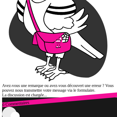
Avez-vous une remarque ou avez-vous découvert une erreur ? Vous
pouvez nous transmettre votre message via le formulaire.
La discussion est chargée...
0 Commentaires
Connexion