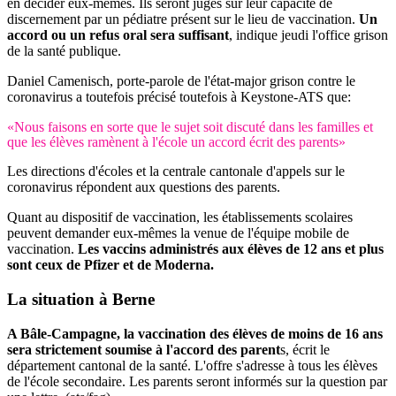
en décider eux-mêmes. Ils seront jugés sur leur capacité de
discernement par un pédiatre présent sur le lieu de vaccination.
Un
accord ou un refus oral sera suffisant
, indique jeudi l'office grison
de la santé publique.
Daniel Camenisch, porte-parole de l'état-major grison contre le
coronavirus a toutefois précisé toutefois à Keystone-ATS que:
«Nous faisons en sorte que le sujet soit discuté dans les familles et
que les élèves ramènent à l'école un accord écrit des parents»
Les directions d'écoles et la centrale cantonale d'appels sur le
coronavirus répondent aux questions des parents.
Quant au dispositif de vaccination, les établissements scolaires
peuvent demander eux-mêmes la venue de l'équipe mobile de
vaccination.
Les vaccins administrés aux élèves de 12 ans et plus
sont ceux de Pfizer et de Moderna.
La situation à Berne
A Bâle-Campagne, la vaccination des élèves de moins de 16 ans
sera strictement soumise à l'accord des parent
s, écrit le
département cantonal de la santé. L'offre s'adresse à tous les élèves
de l'école secondaire. Les parents seront informés sur la question par