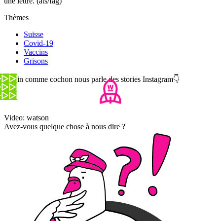
une lettre. (ats/fag)
Thèmes
Suisse
Covid-19
Vaccins
Grisons
Copin comme cochon nous parle des stories Instagram👇
Video: watson
Avez-vous quelque chose à nous dire ?