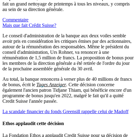
fait un grand nettoyage de printemps à tous les niveaux, y compris
au sein de sa direction générale.
Commentaire
Mais que fait Crédit Suisse?
Le conseil d'administration de la banque aux deux voiles semble
avoir pris en considération les critiques émises par des actionnaires,
autour de la rémunération des responsables. Même le président du
conseil d'administration, Urs Rohner, va renoncer à une
rémunération de 1,5 million de francs. La proposition de bonus pour
les membres de la direction générale a été retirée de l'ordre du jour
de la prochaine assemblée générale du 30 avril.
Au total, la banque renoncera à verser plus de 40 millions de francs
de bonus, écrit le
Tages Anzeiger
. Cette décision concerne
également l'ancien patron Tidjane Thiam, qui bénéficie encore d'un
programme de bonus jusqu'en 2022, malgré le fait qu'il a quitté
Credit Suisse l'année passée.
La scandale financier du fonds Greensill rappelle celui de Madoff
Ethos applaudit cette décision
La Fondation Ethos a applaudit Credit Suisse pour sa décision de