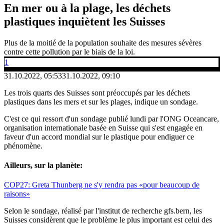
En mer ou à la plage, les déchets
plastiques inquiètent les Suisses
Plus de la moitié de la population souhaite des mesures sévères
contre cette pollution par le biais de la loi.
1
31.10.2022, 05:53
31.10.2022, 09:10
Les trois quarts des Suisses sont préoccupés par les déchets
plastiques dans les mers et sur les plages, indique un sondage.
C'est ce qui ressort d'un sondage publié lundi par l'ONG Oceancare,
organisation internationale basée en Suisse qui s'est engagée en
faveur d'un accord mondial sur le plastique pour endiguer ce
phénomène.
Ailleurs, sur la planète:
COP27: Greta Thunberg ne s'y rendra pas «pour beaucoup de
raisons»
Selon le sondage, réalisé par l'institut de recherche gfs.bern, les
Suisses considèrent que le problème le plus important est celui des