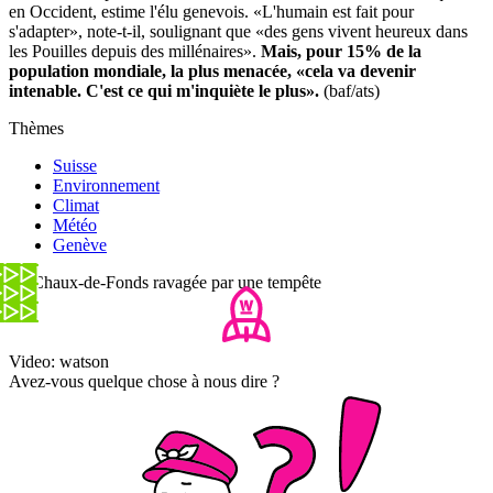
en Occident, estime l'élu genevois. «L'humain est fait pour
s'adapter», note-t-il, soulignant que «des gens vivent heureux dans
les Pouilles depuis des millénaires».
Mais, pour 15% de la
population mondiale, la plus menacée, «cela va devenir
intenable. C'est ce qui m'inquiète le plus».
(baf/ats)
Thèmes
Suisse
Environnement
Climat
Météo
Genève
La Chaux-de-Fonds ravagée par une tempête
Video: watson
Avez-vous quelque chose à nous dire ?