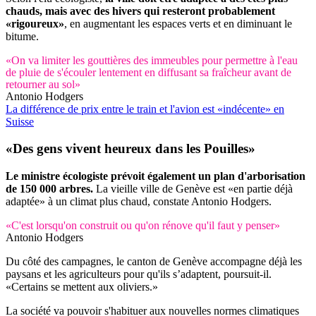
chauds, mais avec des hivers qui resteront probablement
«rigoureux»
, en augmentant les espaces verts et en diminuant le
bitume.
«On va limiter les gouttières des immeubles pour permettre à l'eau
de pluie de s'écouler lentement en diffusant sa fraîcheur avant de
retourner au sol»
Antonio Hodgers
La différence de prix entre le train et l'avion est «indécente» en
Suisse
«Des gens vivent heureux dans les Pouilles»
Le ministre écologiste prévoit également un plan d'arborisation
de 150 000 arbres.
La vieille ville de Genève est «en partie déjà
adaptée» à un climat plus chaud, constate Antonio Hodgers.
«C'est lorsqu'on construit ou qu'on rénove qu'il faut y penser»
Antonio Hodgers
Du côté des campagnes, le canton de Genève accompagne déjà les
paysans et les agriculteurs pour qu'ils s’adaptent, poursuit-il.
«Certains se mettent aux oliviers.»
La société va pouvoir s'habituer aux nouvelles normes climatiques