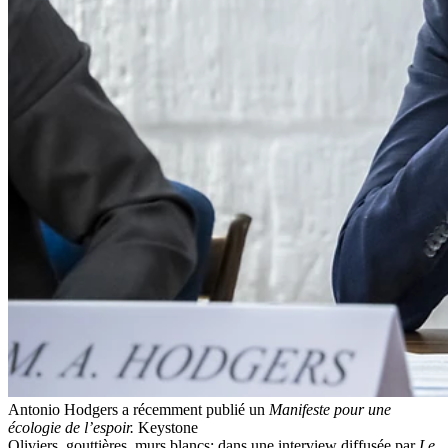
Antonio Hodgers a récemment publié un
Manifeste pour une
écologie de l’espoir.
Keystone
Oliviers, gouttières, murs blancs: dans une interview diffusée par
Le