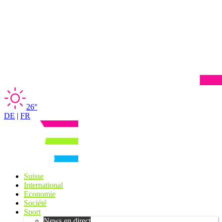
26°
DE
|
FR
Suisse
International
Economie
Société
Sport
News en direct