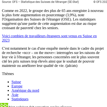
Comme en 2022, le groupe des plus de 65 ans enregistre à nouveau
la plus forte augmentation en pourcentage (3,9%), note
l'Organisation des Suisses de l'étranger (OSE). Les statistiques
suggèrent qu'une partie de cette augmentation est due au risque
croissant de pauvreté chez les seniors.
Voici combien de travailleurs étrangers sont venus en Suisse en
2023
C'est notamment le cas d'une enquête menée dans le cadre du projet
de recherche «nccr – on the move»: interrogées sur les raisons de
leur vie à l'étranger, les personnes concernées ont le plus souvent
cité les prix suisses trop élevés ainsi que le souhait de pouvoir
maintenir ou améliorer leur qualité de vie. (jah/ats)
Thèmes
Suisse
Europe
Amérique du nord
Asie
Statistiques