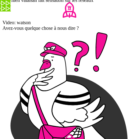
Ce chien valaisan fait sensation sur les réseaux
Video: watson
Avez-vous quelque chose à nous dire ?