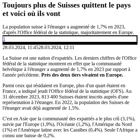
Toujours plus de Suisses quittent le pays
et voici où ils vont
La population suisse à l'étranger a augmenté de 1,7% en 2023,
d'après l'Office fédéral de la statistique, majoritairement en Europe.
1
28.03.2024, 11:45
28.03.2024, 12:11
La Suisse est une nation d'expatriés. Les derniers chiffres de l'Office
fédéral de la statistique montrent en effet que la communauté
helvétique à l'étranger a augmenté de 1,7% en 2023 par rapport à
l'année précédente.
Près des deux tiers vivaient en Europe.
Parmi ceux qui résidaient en Europe, plus d'un quart étaient en
France, a indiqué jeudi l'Office fédéral de la statistique (OFS). Au
31 décembre 2023, 813 400 Suisses étaient inscrits auprès d'une
représentation à l'étranger. En 2022, la population des Suisses de
l'étranger avait déjà augmenté de 1,5%.
C'est en Asie que la communauté des expatriés a le plus crû (3,1%),
suivie par l'Europe (1,9%), l'Océanie (1,2%), l'Amérique du Nord
(1%) et l'Amérique latine avec les Caraïbes (0,4%). Seule l'Afrique a
connu une baisse de 0,2%.