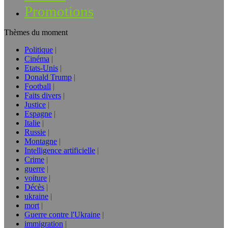
Promotions
Thèmes du moment
Politique
Cinéma
Etats-Unis
Donald Trump
Football
Faits divers
Justice
Espagne
Italie
Russie
Montagne
Intelligence artificielle
Crime
guerre
voiture
Décès
ukraine
mort
Guerre contre l'Ukraine
immigration