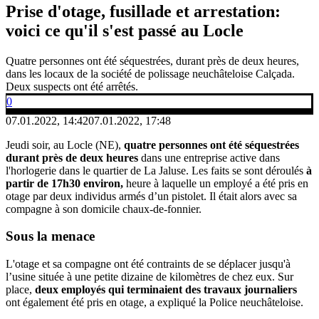
Prise d'otage, fusillade et arrestation:
voici ce qu'il s'est passé au Locle
Quatre personnes ont été séquestrées, durant près de deux heures,
dans les locaux de la société de polissage neuchâteloise Calçada.
Deux suspects ont été arrêtés.
0
07.01.2022, 14:42
07.01.2022, 17:48
Jeudi soir, au Locle (NE),
quatre personnes ont été séquestrées
durant près de deux heures
dans une entreprise active dans
l'horlogerie dans le quartier de La Jaluse. Les faits se sont déroulés
à
partir de 17h30 environ,
heure à laquelle un employé a été pris en
otage par deux individus armés d’un pistolet. Il était alors avec sa
compagne à son domicile chaux-de-fonnier.
Sous la menace
L'otage et sa compagne ont été contraints de se déplacer jusqu'à
l’usine située à une petite dizaine de kilomètres de chez eux. Sur
place,
deux employés qui terminaient des travaux journaliers
ont également été pris en otage, a expliqué la Police neuchâteloise.