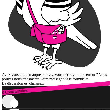
Avez-vous une remarque ou avez-vous découvert une erreur ? Vous
pouvez nous transmettre votre message via le formulaire.
La discussion est chargée...
0 Commentaires
Connexion