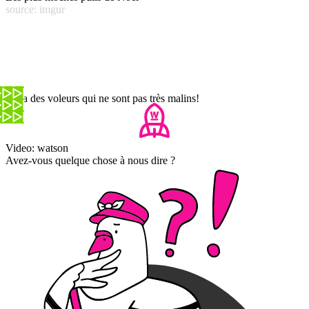
source: imgur
Il y a des voleurs qui ne sont pas très malins!
Video: watson
Avez-vous quelque chose à nous dire ?