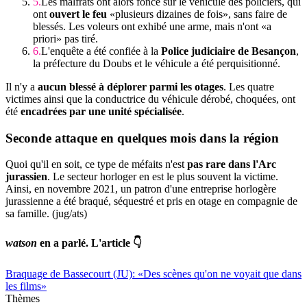
Les malfrats ont alors foncé sur le véhicule des policiers, qui
ont
ouvert le feu
«plusieurs dizaines de fois», sans faire de
blessés. Les voleurs ont exhibé une arme, mais n'ont «a
priori» pas tiré.
L'enquête a été confiée à la
Police judiciaire de Besançon
,
la préfecture du Doubs et le véhicule a été perquisitionné.
Il n'y a
aucun blessé à déplorer parmi les otages
. Les quatre
victimes ainsi que la conductrice du véhicule dérobé, choquées, ont
été
encadrées par une unité spécialisée
.
Seconde attaque
en quelques mois dans la région
Quoi qu'il en soit, ce type de méfaits n'est
pas rare dans l'Arc
jurassien
. Le secteur horloger en est le plus souvent la victime.
Ainsi, en novembre 2021, un patron d'une entreprise horlogère
jurassienne a été braqué, séquestré et pris en otage en compagnie de
sa famille. (jug/ats)
watson
en a parlé. L'article 👇
Braquage de Bassecourt (JU): «Des scènes qu'on ne voyait que dans
les films»
Thèmes