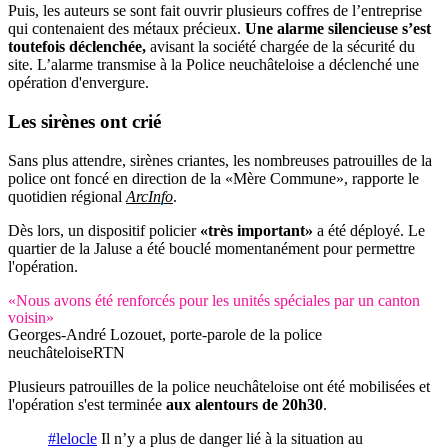
Puis, les auteurs se sont fait ouvrir plusieurs coffres de l’entreprise
qui contenaient des métaux précieux.
Une alarme silencieuse s’est
toutefois déclenchée,
avisant la société chargée de la sécurité du
site. L’alarme transmise à la Police neuchâteloise a déclenché une
opération d'envergure.
Les
sirènes ont crié
Sans plus attendre, sirènes criantes, les nombreuses patrouilles de la
police ont foncé en direction de la «Mère Commune», rapporte le
quotidien régional
ArcInfo
.
Dès lors, un dispositif policier
«très important»
a été déployé. Le
quartier de la Jaluse a été bouclé momentanément pour permettre
l'opération.
«Nous avons été renforcés pour les unités spéciales par un canton
voisin»
Georges-André Lozouet, porte-parole de la police
neuchâteloise
RTN
Plusieurs patrouilles de la police neuchâteloise ont été mobilisées et
l'opération s'est terminée
aux alentours de 20h30
.
#lelocle
Il n’y a plus de danger lié à la situation au