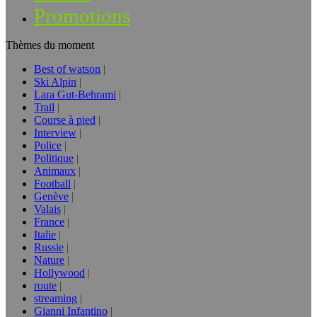
Promotions
Thèmes du moment
Best of watson
Ski Alpin
Lara Gut-Behrami
Trail
Course à pied
Interview
Police
Politique
Animaux
Football
Genève
Valais
France
Italie
Russie
Nature
Hollywood
route
streaming
Gianni Infantino