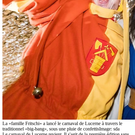
La «famille Fritschi» a lancé le carnaval de Lucerne à travers le
traditionnel «big-bang», sous une pluie de confettis
Image: sda
Le carnaval de Lucerne revient. Il s'agit de la première édition sans