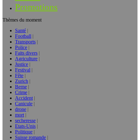
Promotions
Thèmes du moment
Santé
Football
Transports
Police
Faits divers
Agriculture
Justice
Festival
Fête
Zurich
Berne
Crime
Accident
Canicule
drone
mort
secheresse
Etats-Unis
Politique
Suisse romande