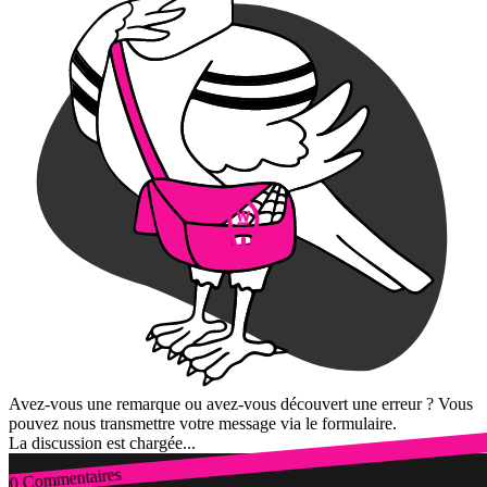
Avez-vous une remarque ou avez-vous découvert une erreur ? Vous
pouvez nous transmettre votre message via le formulaire.
La discussion est chargée...
0 Commentaires
Connexion