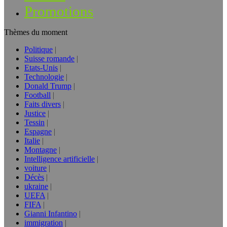
Promotions
Thèmes du moment
Politique
Suisse romande
Etats-Unis
Technologie
Donald Trump
Football
Faits divers
Justice
Tessin
Espagne
Italie
Montagne
Intelligence artificielle
voiture
Décès
ukraine
UEFA
FIFA
Gianni Infantino
immigration