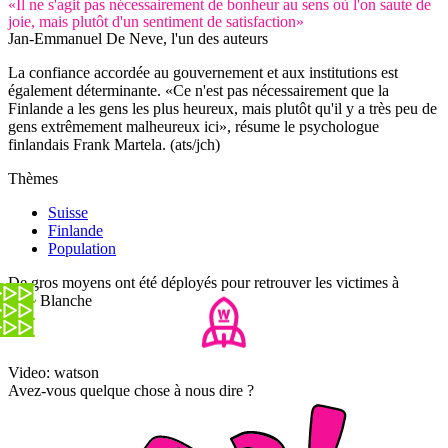
«Il ne s'agit pas nécessairement de bonheur au sens où l'on saute de
joie, mais plutôt d'un sentiment de satisfaction»
Jan-Emmanuel De Neve, l'un des auteurs
La confiance accordée au gouvernement et aux institutions est
également déterminante. «Ce n'est pas nécessairement que la
Finlande a les gens les plus heureux, mais plutôt qu'il y a très peu de
gens extrêmement malheureux ici», résume le psychologue
finlandais Frank Martela. (ats/jch)
Thèmes
Suisse
Finlande
Population
De gros moyens ont été déployés pour retrouver les victimes à
Tête Blanche
Video: watson
Avez-vous quelque chose à nous dire ?