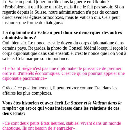
Le Vatican peut-il jouer un rôle dans la guerre en Ukraine?
«Probablement qu'il joue un rôle, mais il ne le fait pas savoir. Si on
regarde depuis la Suisse, notre administration n'a pas de contact
direct avec les églises orthodoxes, mais le Vatican oui. Cela peut
instaurer une forme de dialogue.»
La diplomatie du Vatican peut donc se démarquer des autres
administrations ?
Oui, bien sûr. Le nonce, c'est le doyen du corps diplomatique dans
certains pays. Regardez la photo du Conseil fédéral lorsqu'il reçoit le
corps diplomatique dans son ensemble, c'est le nonce que l'on voit à
sa tête. Cela marque son importance.
«Le Saint-Siège n'est pas une diplomatie de puissance de premier
ordre ni d'intérêts économiques. C'est ce qu'on pourrait appeler une
diplomatie pacificatrice»
Grâce à ce positionnement, il peut œuvrer comme Etat dans les
affaires les plus complexes.
Vous êtes historien et avez écrit
La Suisse et le Vatican dans la
tempête;
qu'est-ce qui vous intéresse dans les relations de ces
deux Etats?
«Ce sont deux petits Etats neutres, stables, vivant dans un monde
chaotique. Ils ont besoin de s’entraider»