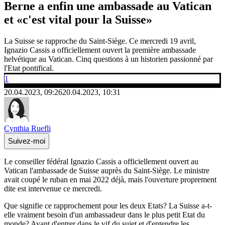
Berne a enfin une ambassade au Vatican
et «c'est vital pour la Suisse»
La Suisse se rapproche du Saint-Siège. Ce mercredi 19 avril,
Ignazio Cassis a officiellement ouvert la première ambassade
helvétique au Vatican. Cinq questions à un historien passionné par
l'Etat pontifical.
1
20.04.2023, 09:26
20.04.2023, 10:31
Cynthia Ruefli
Suivez-moi
Le conseiller fédéral Ignazio Cassis a officiellement ouvert au
Vatican l'ambassade de Suisse auprès du Saint-Siège. Le ministre
avait coupé le ruban en mai 2022 déjà, mais l'ouverture proprement
dite est intervenue ce mercredi.
Que signifie ce rapprochement pour les deux Etats? La Suisse a-t-
elle vraiment besoin d'un ambassadeur dans le plus petit Etat du
monde? Avant d'entrer dans le vif du sujet et d'entendre les