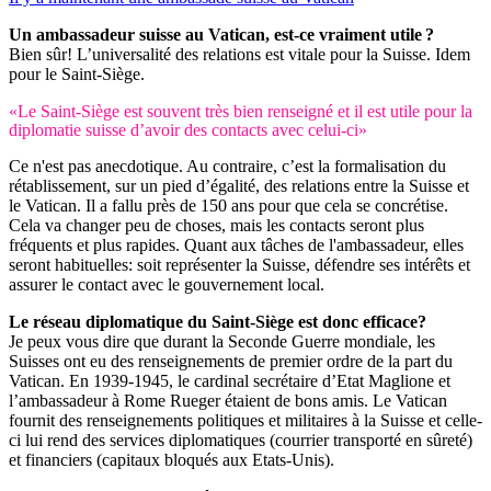
Un ambassadeur suisse au Vatican, est-ce vraiment utile ?
Bien sûr! L’universalité des relations est vitale pour la Suisse. Idem
pour le Saint-Siège.
«Le Saint-Siège est souvent très bien renseigné et il est utile pour la
diplomatie suisse d’avoir des contacts avec celui-ci»
Ce n'est pas anecdotique. Au contraire, c’est la formalisation du
rétablissement, sur un pied d’égalité, des relations entre la Suisse et
le Vatican. Il a fallu près de 150 ans pour que cela se concrétise.
Cela va changer peu de choses, mais les contacts seront plus
fréquents et plus rapides. Quant aux tâches de l'ambassadeur, elles
seront habituelles: soit représenter la Suisse, défendre ses intérêts et
assurer le contact avec le gouvernement local.
Le réseau diplomatique du Saint-Siège est donc efficace?
Je peux vous dire que durant la Seconde Guerre mondiale, les
Suisses ont eu des renseignements de premier ordre de la part du
Vatican. En 1939-1945, le cardinal secrétaire d’Etat Maglione et
l’ambassadeur à Rome Rueger étaient de bons amis. Le Vatican
fournit des renseignements politiques et militaires à la Suisse et celle-
ci lui rend des services diplomatiques (courrier transporté en sûreté)
et financiers (capitaux bloqués aux Etats-Unis).