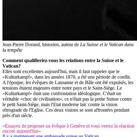
Jean-Pierre Dorand, historien, auteur de
La Suisse et le Vatican dans
la tempête
Comment qualifieriez-vous les relations entre la Suisse et le
Vatican?
Elles sont excellentes aujourd'hui, mais il faut rappeler que le
«Kulturkampf», dans les années 1870, a été une période de conflit.
A l'époque, les évêques de Lausanne et de Bâle ont été expulsés, les
tensions étaient majeures entre notre pays et le Saint-Siège. Le
«Kulturkampf» était une confrontation idéologique. C'était un
véritable «choc de civilisation», ce n'était pas la petite Suisse contre
le petit Saint-Siège, mais l'Etat moderne laïc contre la vision
rétrograde de l'Eglise. Ces deux visions se sont affrontées pendant
près d'un siècle.
«Essayez de proposer un évêque à Genève et vous verrez la réaction
encore aujourd'hui»
Il y a maintenant une ambassade suisse au Vatican