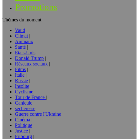
Promotions
Thèmes du moment
Vaud
Climat
Animaux
Santé
Etats-Unis
Donald Trump
Réseaux sociaux
Films
Italie
Russie
Insolite
Cyclisme
Tour de France
Canicule
secheresse
Guerre contre l'Ukraine
Cinéma
Politique
Justice
Fribourg