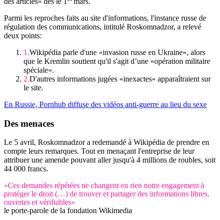
des articles» dès le 1
mars.
Parmi les reproches faits au site d'informations, l'instance russe de
régulation des communications, intitulé Roskomnadzor, a relevé
deux points:
Wikipédia parle d'une «invasion russe en Ukraine», alors
que le Kremlin soutient qu'il s'agit d’une «opération militaire
spéciale».
D'autres informations jugées «inexactes» apparaîtraient sur
le site.
En Russie, Pornhub diffuse des vidéos anti-guerre au lieu du sexe
Des menaces
Le 5 avril, Roskomnadzor a redemandé à Wikipédia de prendre en
compte leurs remarques. Tout en menaçant l'entreprise de leur
attribuer une amende pouvant aller jusqu'à 4 millions de roubles, soit
44 000 francs.
«Ces demandes répétées ne changent en rien notre engagement à
protéger le droit (…) de trouver et partager des informations libres,
ouvertes et vérifiables»
le porte-parole de la fondation Wikimedia