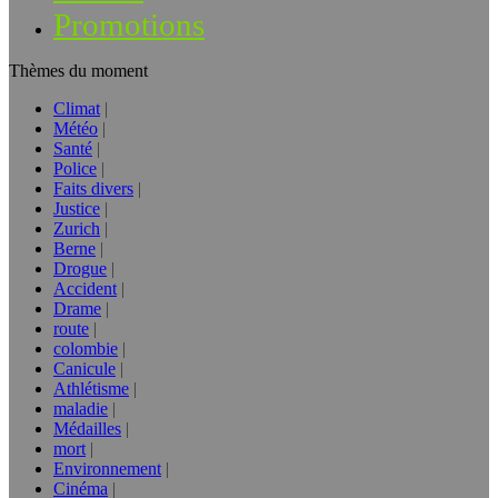
Promotions
Thèmes du moment
Climat
Météo
Santé
Police
Faits divers
Justice
Zurich
Berne
Drogue
Accident
Drame
route
colombie
Canicule
Athlétisme
maladie
Médailles
mort
Environnement
Cinéma