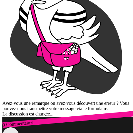
Avez-vous une remarque ou avez-vous découvert une erreur ? Vous
pouvez nous transmettre votre message via le formulaire.
La discussion est chargée...
0 Commentaires
Connexion