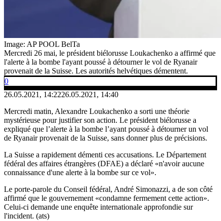
Image: AP POOL BelTa
Mercredi 26 mai, le président biélorusse Loukachenko a affirmé que
l'alerte à la bombe l'ayant poussé à détourner le vol de Ryanair
provenait de la Suisse. Les autorités helvétiques démentent.
0
26.05.2021, 14:22
26.05.2021, 14:40
Mercredi matin, Alexandre Loukachenko a sorti une théorie
mystérieuse pour justifier son action. Le président biélorusse a
expliqué que l’alerte à la bombe l’ayant poussé à détourner un vol
de Ryanair provenait de la Suisse, sans donner plus de précisions.
La Suisse a rapidement démenti ces accusations. Le Département
fédéral des affaires étrangères (DFAE) a déclaré «n'avoir aucune
connaissance d'une alerte à la bombe sur ce vol».
Le porte-parole du Conseil fédéral, André Simonazzi, a de son côté
affirmé que le gouvernement «condamne fermement cette action».
Celui-ci demande une enquête internationale approfondie sur
l'incident. (ats)