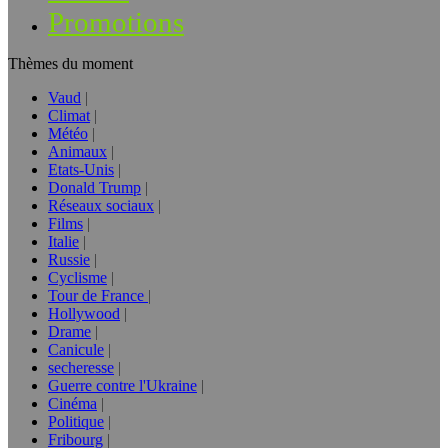
Promotions
Thèmes du moment
Vaud
Climat
Météo
Animaux
Etats-Unis
Donald Trump
Réseaux sociaux
Films
Italie
Russie
Cyclisme
Tour de France
Hollywood
Drame
Canicule
secheresse
Guerre contre l'Ukraine
Cinéma
Politique
Fribourg