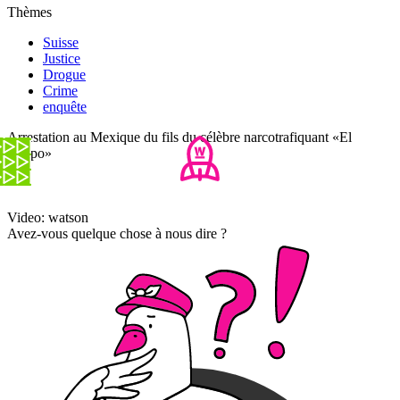
Thèmes
Suisse
Justice
Drogue
Crime
enquête
Arrestation au Mexique du fils du célèbre narcotrafiquant «El
Chapo»
Video: watson
Avez-vous quelque chose à nous dire ?