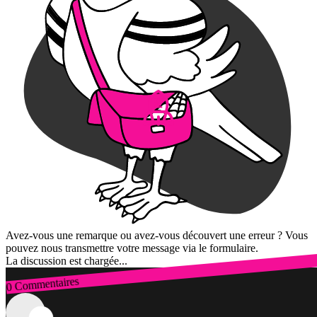
Avez-vous une remarque ou avez-vous découvert une erreur ? Vous
pouvez nous transmettre votre message via le formulaire.
La discussion est chargée...
0 Commentaires
Connexion