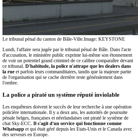
Le tribunal pénal du canton de Bâle-Ville.
Image: KEYSTONE
Lundi, l'affaire sera jugée par le tribunal pénal de Bâle. Dans l'acte
d'accusation, le ministère public exprime lui-même son étonnement
de voir un potentiel grand criminel de ce calibre comparaître devant
ce tribunal.
D'habitude, la police n'attrape que les dealers dans
la rue
et parfois leurs commanditaires, tandis que la majeure partie
de l'organisation qui se cache derrière reste généralement dans
l'ombre.
La police a piraté un système réputé inviolable
Les enquêteurs doivent le succès de leur recherche à une opération
policière internationale. Il y a deux ans, les autorités de poursuite
pénale belges, françaises et néerlandaises ont piraté le système de
chat Sky-ECC.
Il s'agit d'un service qui fonctionne comme
Whatsapp
et qui était géré depuis les Etats-Unis et le Canada avec
des serveurs en Europe.