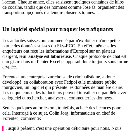
l'océan. Chaque année, elles saisissent quelques centaines de kilos
de cocaïne, tandis que des hommes comme Jose O. organisent des
transports soupçonnés d'atteindre plusieurs tonnes.
Un logiciel spécial pour traquer les trafiquants
Les autorités suisses ont commencé par n'exploiter qu'une petite
partie des données suisses du Sky-ECC. En effet, même si les
enquêteurs ont reçu les informations d'Europol sur un plateau
d'argent,
leur analyse est laborieuse
. Chaque protocole de chat est
enregistré dans un fichier Excel et apparaît donc toujours sous forme
cryptée.
Forentec, une entreprise zurichoise de criminalistique, a donc
développé, en collaboration avec Fedpol et le ministère public
thurgovien, un logiciel qui présente les données de manière claire.
Les enquêteurs et les traducteurs peuvent travailler en parallèle avec
ce logiciel et rechercher, analyser et commenter les données.
Seules quelques autorités ont, toutefois, acheté des licences pour
cela. Interrogé à ce sujet, Colin Jörg, informaticien en chef de
Forentec, commente:
«Jusqu'à présent, c'est une opération déficitaire pour nous. Nous