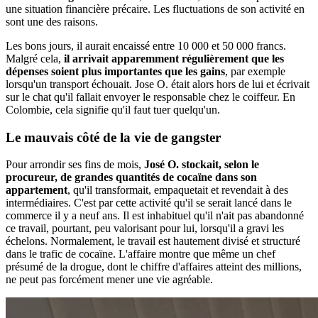
une situation financière précaire. Les fluctuations de son activité en
sont une des raisons.
Les bons jours, il aurait encaissé entre 10 000 et 50 000 francs.
Malgré cela,
il arrivait apparemment régulièrement que les
dépenses soient plus importantes que les gains
, par exemple
lorsqu'un transport échouait. Jose O. était alors hors de lui et écrivait
sur le chat qu'il fallait envoyer le responsable chez le coiffeur. En
Colombie, cela signifie qu'il faut tuer quelqu'un.
Le mauvais côté de la vie de gangster
Pour arrondir ses fins de mois,
José O. stockait, selon le
procureur, de grandes quantités de cocaïne dans son
appartement
, qu'il transformait, empaquetait et revendait à des
intermédiaires. C'est par cette activité qu'il se serait lancé dans le
commerce il y a neuf ans. Il est inhabituel qu'il n'ait pas abandonné
ce travail, pourtant, peu valorisant pour lui, lorsqu'il a gravi les
échelons. Normalement, le travail est hautement divisé et structuré
dans le trafic de cocaïne. L'affaire montre que même un chef
présumé de la drogue, dont le chiffre d'affaires atteint des millions,
ne peut pas forcément mener une vie agréable.