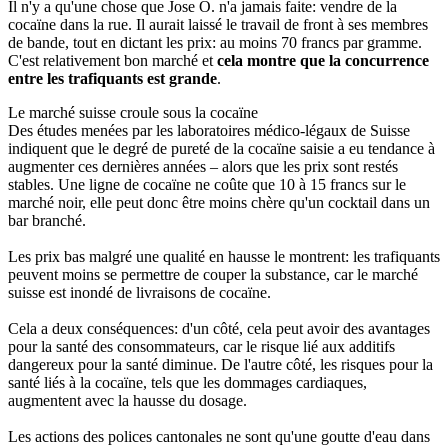
Il n'y a qu'une chose que Jose O. n'a jamais faite: vendre de la
cocaïne dans la rue. Il aurait laissé le travail de front à ses membres
de bande, tout en dictant les prix: au moins 70 francs par gramme.
C'est relativement bon marché et
cela montre que la concurrence
entre les trafiquants est grande
.
Le marché suisse croule sous la cocaïne
Des études menées par les laboratoires médico-légaux de Suisse
indiquent que le degré de pureté de la cocaïne saisie a eu tendance à
augmenter ces dernières années – alors que les prix sont restés
stables. Une ligne de cocaïne ne coûte que 10 à 15 francs sur le
marché noir, elle peut donc être moins chère qu'un cocktail dans un
bar branché.
Les prix bas malgré une qualité en hausse le montrent: les trafiquants
peuvent moins se permettre de couper la substance, car le marché
suisse est inondé de livraisons de cocaïne.
Cela a deux conséquences: d'un côté, cela peut avoir des avantages
pour la santé des consommateurs, car le risque lié aux additifs
dangereux pour la santé diminue. De l'autre côté, les risques pour la
santé liés à la cocaïne, tels que les dommages cardiaques,
augmentent avec la hausse du dosage.
Les actions des polices cantonales ne sont qu'une goutte d'eau dans