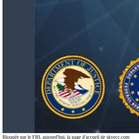
Bloquée par le FBI, aujourd'hui, la page d'accueil de skyecc.com