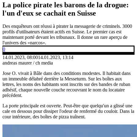
La police pirate les barons de la drogue:
l'un d'eux se cachait en Suisse
Des enquêteurs ont réussi à pirater la messagerie de criminels. 3000
profils d'utilisateurs étaient actifs en Suisse. Le premier cas est
maintenant porté devant les tribunaux. Il donne un rare aperçu de
l'univers des «narcos».
0
14.01.2023, 08:00
14.01.2023, 13:14
andreas maurer / ch media
Jose O. vivait à Bâle dans des conditions modestes. Il habitait dans
un immeuble délabré derrière la Messeturm. Sur les boîtes aux
lettres, les noms des habitants sont inscrits sur des bandes de ruban
adhésif, chaque nouvelle couche recouvrant le nom du locataire
précédent.
La porte principale est ouverte. Peut-être que quelqu'un a glissé une
cale en dessous pour dissiper l'odeur de renfermé du couloir. Dans la
cour intérieure, des boîtes de pizza traînent.