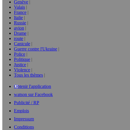
Genève
Valais
France
Italie
Russie
avion
Drame
route
Canicule
Guerre contre l'Ukraine
Police
Politique
Justice
Violence
Tous les thèmes
Obtenir l'application
watson sur Facebook
Publicité / RP
Emplois
Impressum
Conditions