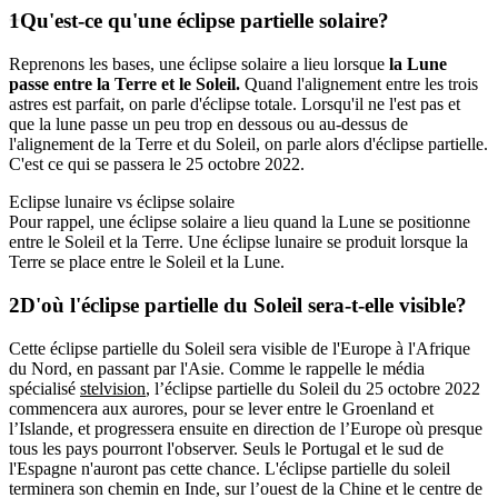
Qu'est-ce qu'une éclipse partielle solaire?
Reprenons les bases, une éclipse solaire a lieu lorsque
la Lune
passe entre la Terre et le Soleil.
Quand l'alignement entre les trois
astres est parfait, on parle d'éclipse totale. Lorsqu'il ne l'est pas et
que la lune passe un peu trop en dessous ou au-dessus de
l'alignement de la Terre et du Soleil, on parle alors d'éclipse partielle.
C'est ce qui se passera le 25 octobre 2022.
Eclipse lunaire vs éclipse solaire
Pour rappel, une éclipse solaire a lieu quand la Lune se positionne
entre le Soleil et la Terre. Une éclipse lunaire se produit lorsque la
Terre se place entre le Soleil et la Lune.
D'où l'éclipse partielle du Soleil sera-t-elle visible?
Cette éclipse partielle du Soleil sera visible de l'Europe à l'Afrique
du Nord, en passant par l'Asie. Comme le rappelle le média
spécialisé
stelvision
, l’éclipse partielle du Soleil du 25 octobre 2022
commencera aux aurores, pour se lever entre le Groenland et
l’Islande, et progressera ensuite en direction de l’Europe où presque
tous les pays pourront l'observer. Seuls le Portugal et le sud de
l'Espagne n'auront pas cette chance. L'éclipse partielle du soleil
terminera son chemin en Inde, sur l’ouest de la Chine et le centre de