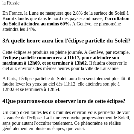
la Russie.
En France, la Lune ne masquera que 2,8% de la surface du Soleil à
Biarritz tandis que dans le nord des pays scandinaves,
l’occultation
du Soleil atteindra au moins 60%.
A Genève, ce phénomène
atteindra les 14%.
A quelle heure aura lieu l'éclipse partielle du Soleil?
Cette éclipse se produira en pleine journée. A Genève, par exemple,
l'éclipse
partielle commencera à 11h17, pour atteindre son
maximum à 12h09, et se terminer à 13h02.
Il faudra observer le
ciel aux environs des mêmes heures pour la ville de Lausanne.
A Paris, l'éclipse partielle du Soleil aura lieu sensiblement plus tôt: il
faudra lever les yeux au ciel dès 11h12, elle atteindra son pic à
12h02 et se terminera à 12h54.
Que pourrons-nous observer lors de cette éclipse?
Un coup d'œil toutes les dix minutes environ vous permettra de voir
l'avancée de l'éclipse. La Lune recouvrira progressivement le Soleil,
sans pour autant l'occulter totalement. Ce phénomène se réalise
généralement en plusieurs étapes, que voici: