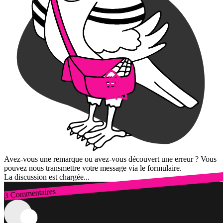
Avez-vous une remarque ou avez-vous découvert une erreur ? Vous
pouvez nous transmettre votre message via le formulaire.
La discussion est chargée...
3 Commentaires
Connexion