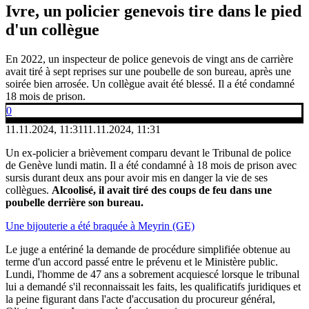
Ivre, un policier genevois tire dans le pied
d'un collègue
En 2022, un inspecteur de police genevois de vingt ans de carrière
avait tiré à sept reprises sur une poubelle de son bureau, après une
soirée bien arrosée. Un collègue avait été blessé. Il a été condamné
18 mois de prison.
0
11.11.2024, 11:31
11.11.2024, 11:31
Un ex-policier a brièvement comparu devant le Tribunal de police
de Genève lundi matin. Il a été condamné à 18 mois de prison avec
sursis durant deux ans pour avoir mis en danger la vie de ses
collègues.
Alcoolisé, il avait tiré des coups de feu dans une
poubelle derrière son bureau.
Une bijouterie a été braquée à Meyrin (GE)
Le juge a entériné la demande de procédure simplifiée obtenue au
terme d'un accord passé entre le prévenu et le Ministère public.
Lundi, l'homme de 47 ans a sobrement acquiescé lorsque le tribunal
lui a demandé s'il reconnaissait les faits, les qualificatifs juridiques et
la peine figurant dans l'acte d'accusation du procureur général,