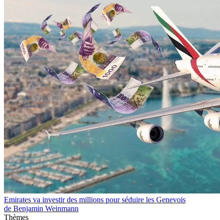
Emirates va investir des millions pour séduire les Genevois
de Benjamin Weinmann
Thèmes