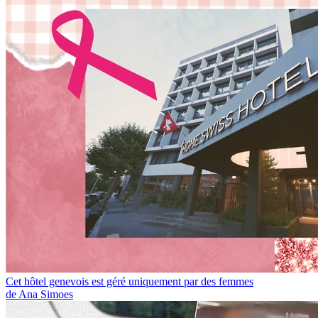
Cet hôtel genevois est géré uniquement par des femmes
de Ana Simoes