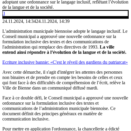
adoptant une ordonnance sur le langage inclusif, reflétant l’évolution
de la langue et de la société.
3
24.11.2024, 14:34
24.11.2024, 14:39
L'administration municipale biennoise adopte le langage inclusif. Le
Conseil municipal a approuvé une nouvelle ordonnance sur la
formulation inclusive des textes et des communications de
l'administration qui remplace des directives de 1993.
La ville
entend ainsi répondre à l’évolution de la langue et de la société.
Ecriture inclusive bannie: «C'est le réveil des gardiens du patriarcat»
Avec cette démarche, il s'agit d'intégrer les attentes des personnes
non binaires et de prendre en compte les besoins de celles et ceux
qui font face à des difficultés de compréhension de l’écrit, relève la
Ville de Bienne dans un communiqué diffusé mardi.
Face à ce double défi, le Conseil municipal a approuvé une nouvelle
ordonnance sur la formulation inclusive des textes et
communications de l’administration municipale biennoise. Ce
document définit des principes généraux en matière de
communication inclusive.
Pour mettre en application l'ordonnance, la chancellerie a édicté