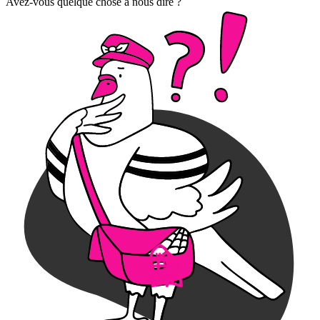
Avez-vous quelque chose à nous dire ?