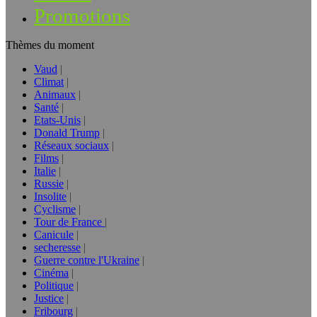
Promotions
Thèmes du moment
Vaud
Climat
Animaux
Santé
Etats-Unis
Donald Trump
Réseaux sociaux
Films
Italie
Russie
Insolite
Cyclisme
Tour de France
Canicule
secheresse
Guerre contre l'Ukraine
Cinéma
Politique
Justice
Fribourg