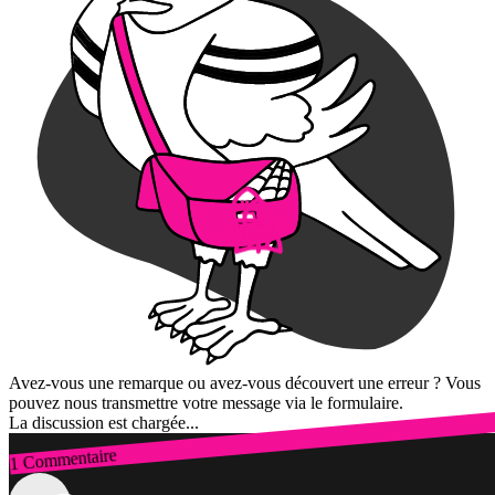
Avez-vous une remarque ou avez-vous découvert une erreur ? Vous
pouvez nous transmettre votre message via le formulaire.
La discussion est chargée...
1 Commentaire
Connexion