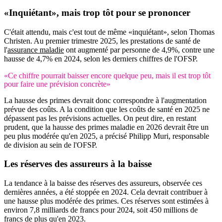
«Inquiétant», mais trop tôt pour se prononcer
C'était attendu, mais c'est tout de même «inquiétant», selon Thomas
Christen. Au premier trimestre 2025, les prestations de santé de
l'
assurance maladie
ont augmenté par personne de 4,9%, contre une
hausse de 4,7% en 2024, selon les derniers chiffres de l'OFSP.
«Ce chiffre pourrait baisser encore quelque peu, mais il est trop tôt
pour faire une prévision concrète»
La hausse des primes devrait donc correspondre à l'augmentation
prévue des coûts. A la condition que les coûts de santé en 2025 ne
dépassent pas les prévisions actuelles. On peut dire, en restant
prudent, que la hausse des primes maladie en 2026 devrait être un
peu plus modérée qu'en 2025, a précisé Philipp Muri, responsable
de division au sein de l'OFSP.
Les réserves des assureurs à la baisse
La tendance à la baisse des réserves des assureurs, observée ces
dernières années, a été stoppée en 2024. Cela devrait contribuer à
une hausse plus modérée des primes. Ces réserves sont estimées à
environ 7,8 milliards de francs pour 2024, soit 450 millions de
francs de plus qu'en 2023.