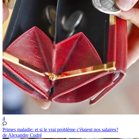
4
Primes maladie: et si le vrai problème c'étaient nos salaires?
de Alexandre Cudré