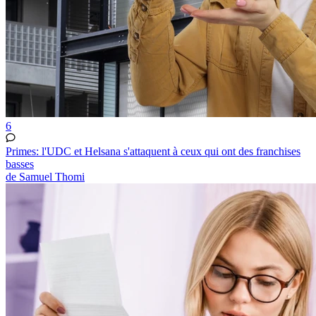
6
Primes: l'UDC et Helsana s'attaquent à ceux qui ont des franchises
basses
de Samuel Thomi