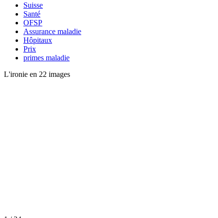
Suisse
Santé
OFSP
Assurance maladie
Hôpitaux
Prix
primes maladie
L'ironie en 22 images