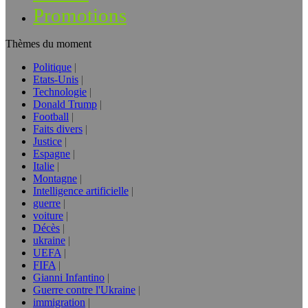
Promotions
Thèmes du moment
Politique
Etats-Unis
Technologie
Donald Trump
Football
Faits divers
Justice
Espagne
Italie
Montagne
Intelligence artificielle
guerre
voiture
Décès
ukraine
UEFA
FIFA
Gianni Infantino
Guerre contre l'Ukraine
immigration