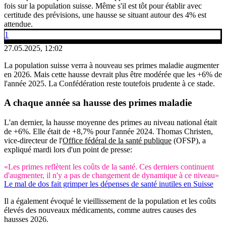
fois sur la population suisse. Même s'il est tôt pour établir avec
certitude des prévisions, une hausse se situant autour des 4% est
attendue.
1
27.05.2025, 12:02
La population suisse verra à nouveau ses primes maladie augmenter
en 2026. Mais cette hausse devrait plus être modérée que les +6% de
l'année 2025. La Confédération reste toutefois prudente à ce stade.
A chaque année sa hausse des primes maladie
L'an dernier, la hausse moyenne des primes au niveau national était
de +6%. Elle était de +8,7% pour l'année 2024. Thomas Christen,
vice-directeur de l'
Office fédéral de la santé publique
(OFSP), a
expliqué mardi lors d'un point de presse:
«Les primes reflètent les coûts de la santé. Ces derniers continuent
d'augmenter, il n'y a pas de changement de dynamique à ce niveau»
Le mal de dos fait grimper les dépenses de santé inutiles en Suisse
Il a également évoqué le vieillissement de la population et les coûts
élevés des nouveaux médicaments, comme autres causes des
hausses 2026.