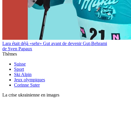
Lara était déjà «sehr» Gut avant de devenir Gut-Behrami
de Sven Papaux
Thèmes
Suisse
Sport
Ski Alpin
Jeux olympiques
Corinne Suter
La crise ukrainienne en images