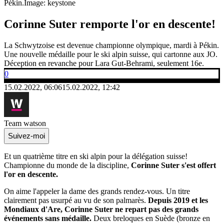
Pékin.
Image: keystone
Corinne Suter remporte l'or en descente!
La Schwytzoise est devenue championne olympique, mardi à Pékin.
Une nouvelle médaille pour le ski alpin suisse, qui cartonne aux JO.
Déception en revanche pour Lara Gut-Behrami, seulement 16e.
0
15.02.2022, 06:06
15.02.2022, 12:42
Team watson
Suivez-moi
Et un quatrième titre en ski alpin pour la délégation suisse!
Championne du monde de la discipline,
Corinne Suter s'est offert
l'or en descente.
On aime l'appeler la dame des grands rendez-vous. Un titre
clairement pas usurpé au vu de son palmarès.
Depuis 2019 et les
Mondiaux d'Are, Corinne Suter ne repart pas des grands
événements sans médaille.
Deux breloques en Suède (bronze en