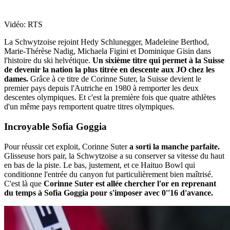
Vidéo: RTS
La Schwytzoise rejoint Hedy Schlunegger, Madeleine Berthod,
Marie-Thérèse Nadig, Michaela Figini et Dominique Gisin dans
l'histoire du ski helvétique.
Un sixième titre qui permet à la Suisse
de devenir la nation la plus titrée en descente aux JO chez les
dames.
Grâce à ce titre de Corinne Suter, la Suisse devient le
premier pays depuis l'Autriche en 1980 à remporter les deux
descentes olympiques. Et c'est la première fois que quatre athlètes
d'un même pays remportent quatre titres olympiques.
Incroyable
Sofia Goggia
Pour réussir cet exploit, Corinne Suter
a sorti la manche parfaite.
Glisseuse hors pair, la Schwytzoise a su conserver sa vitesse du haut
en bas de la piste. Le bas, justement, et ce Haituo Bowl qui
conditionne l'entrée du canyon fut particulièrement bien maîtrisé.
C'est là que
Corinne Suter est allée chercher l'or en reprenant
du temps à Sofia Goggia pour s'imposer avec 0''16 d'avance.