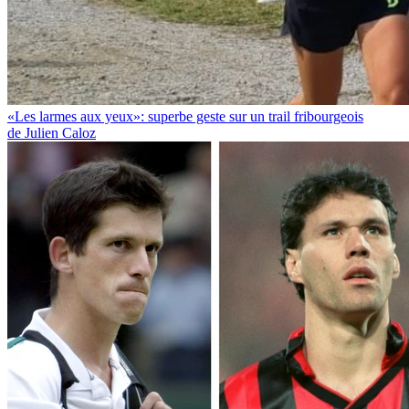
«Les larmes aux yeux»: superbe geste sur un trail fribourgeois
de Julien Caloz