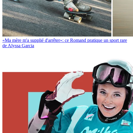
«Ma mère m'a supplié d'arrêter»: ce Romand pratique un sport rare
de Alyssa Garcia