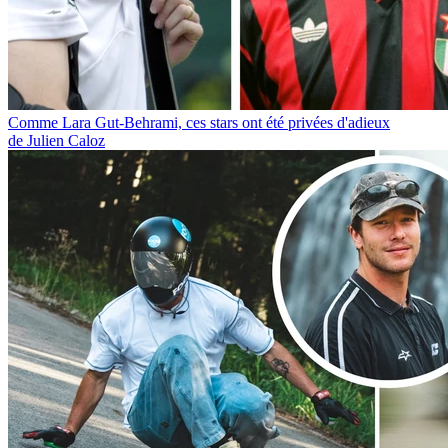
Comme Lara Gut-Behrami, ces stars ont été privées d'adieux
de Julien Caloz