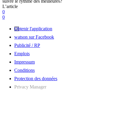
suivre le rythme des meilleures?
L’article
0
0
Obtenir l'application
watson sur Facebook
Publicité / RP
Emplois
Impressum
Conditions
Protection des données
Privacy Manager