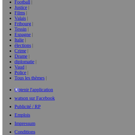
Football
Justice
Films
Valais
Fribourg
Tessin
Espagne
Italie
élections
Crime
Drame
diplomatie
Vaud
Police
Tous les thèmes
Obtenir l'application
watson sur Facebook
Publicité / RP
Emplois
Impressum
Conditions