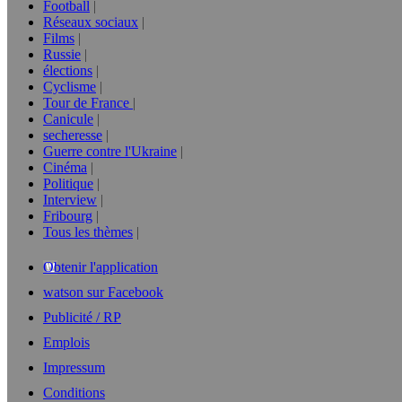
Football
Réseaux sociaux
Films
Russie
élections
Cyclisme
Tour de France
Canicule
secheresse
Guerre contre l'Ukraine
Cinéma
Politique
Interview
Fribourg
Tous les thèmes
Obtenir l'application
watson sur Facebook
Publicité / RP
Emplois
Impressum
Conditions