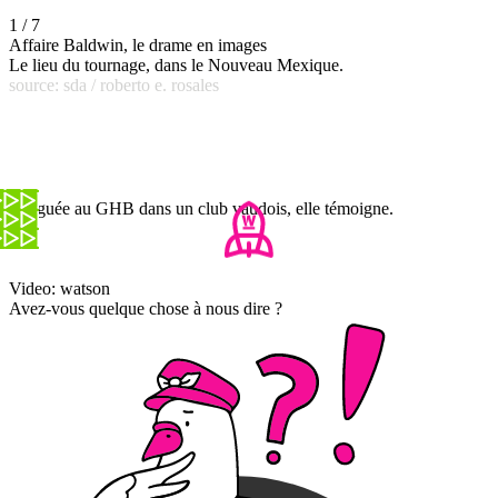
1 / 7
Affaire Baldwin, le drame en images
Le lieu du tournage, dans le Nouveau Mexique.
source: sda / roberto e. rosales
Droguée au GHB dans un club vaudois, elle témoigne.
Video: watson
Avez-vous quelque chose à nous dire ?