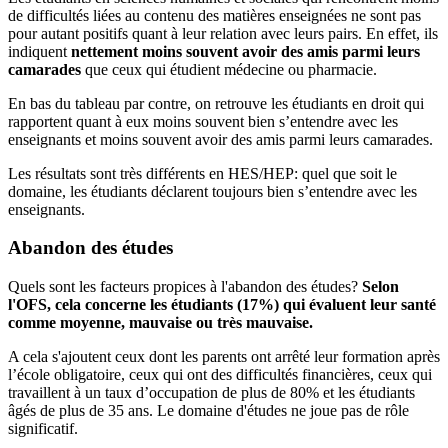
de difficultés liées au contenu des matières enseignées ne sont pas
pour autant positifs quant à leur relation avec leurs pairs. En effet, ils
indiquent
nettement moins souvent avoir des amis parmi leurs
camarades
que ceux qui étudient médecine ou pharmacie.
En bas du tableau par contre, on retrouve les étudiants en droit qui
rapportent quant à eux moins souvent bien s’entendre avec les
enseignants et moins souvent avoir des amis parmi leurs camarades.
Les résultats sont très différents en HES/HEP: quel que soit le
domaine, les étudiants déclarent toujours bien s’entendre avec les
enseignants.
Abandon
des études
Quels sont les facteurs propices à l'abandon des études?
Selon
l'OFS, cela concerne les étudiants (17%) qui évaluent leur santé
comme moyenne, mauvaise ou très mauvaise.
A cela s'ajoutent ceux dont les parents ont arrêté leur formation après
l’école obligatoire, ceux qui ont des difficultés financières, ceux qui
travaillent à un taux d’occupation de plus de 80% et les étudiants
âgés de plus de 35 ans. Le domaine d'études ne joue pas de rôle
significatif.