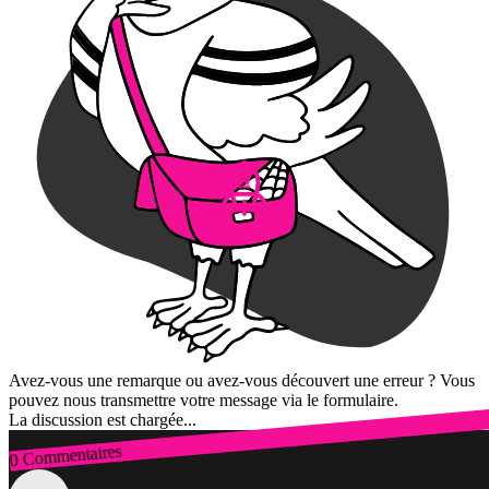
Avez-vous une remarque ou avez-vous découvert une erreur ? Vous
pouvez nous transmettre votre message via le formulaire.
La discussion est chargée...
0 Commentaires
Connexion