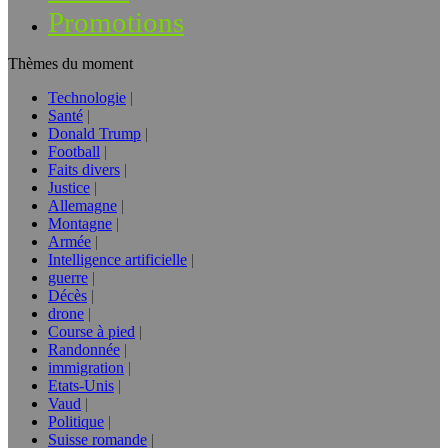
Promotions
Thèmes du moment
Technologie
Santé
Donald Trump
Football
Faits divers
Justice
Allemagne
Montagne
Armée
Intelligence artificielle
guerre
Décès
drone
Course à pied
Randonnée
immigration
Etats-Unis
Vaud
Politique
Suisse romande