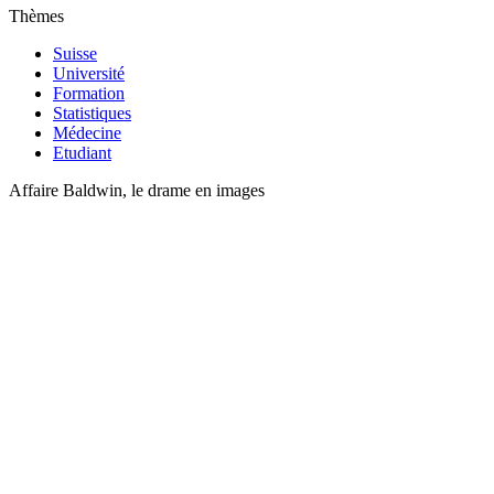
Thèmes
Suisse
Université
Formation
Statistiques
Médecine
Etudiant
Affaire Baldwin, le drame en images