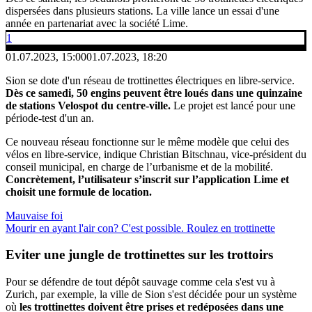
dispersées dans plusieurs stations. La ville lance un essai d'une
année en partenariat avec la société Lime.
1
01.07.2023, 15:00
01.07.2023, 18:20
Sion se dote d'un réseau de trottinettes électriques en libre-service.
Dès ce samedi, 50 engins peuvent être loués dans une quinzaine
de stations Velospot du centre-ville.
Le projet est lancé pour une
période-test d'un an.
Ce nouveau réseau fonctionne sur le même modèle que celui des
vélos en libre-service, indique Christian Bitschnau, vice-président du
conseil municipal, en charge de l’urbanisme et de la mobilité.
Concrètement, l’utilisateur s’inscrit sur l’application Lime et
choisit une formule de location.
Mauvaise foi
Mourir en ayant l'air con? C'est possible. Roulez en trottinette
Eviter une jungle de trottinettes sur les trottoirs
Pour se défendre de tout dépôt sauvage comme cela s'est vu à
Zurich, par exemple, la ville de Sion s'est décidée pour un système
où
les trottinettes doivent être prises et redéposées dans une