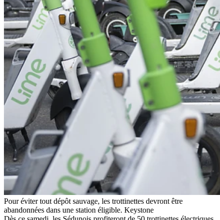
Pour éviter tout dépôt sauvage, les trottinettes devront être
abandonnées dans une station éligible.
Keystone
Dès ce samedi, les Sédunois profiteront de 50 trottinettes électriques