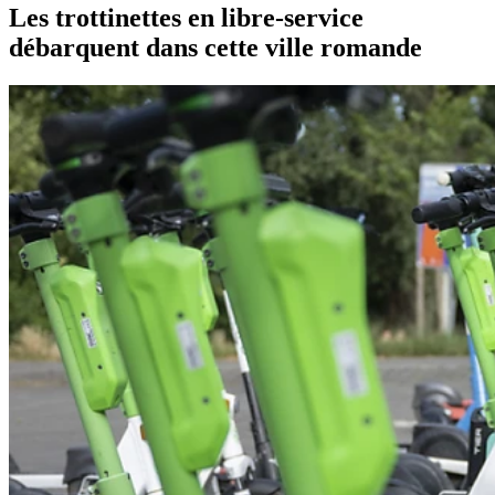
Les trottinettes en libre-service
débarquent dans cette ville romande