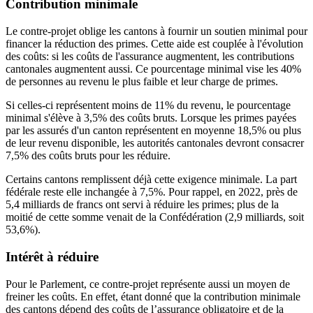
Contribution minimale
Le contre-projet oblige les cantons à fournir un soutien minimal pour
financer la réduction des primes. Cette aide est couplée à l'évolution
des coûts: si les coûts de l'assurance augmentent, les contributions
cantonales augmentent aussi. Ce pourcentage minimal vise les 40%
de personnes au revenu le plus faible et leur charge de primes.
Si celles-ci représentent moins de 11% du revenu, le pourcentage
minimal s'élève à 3,5% des coûts bruts. Lorsque les primes payées
par les assurés d'un canton représentent en moyenne 18,5% ou plus
de leur revenu disponible, les autorités cantonales devront consacrer
7,5% des coûts bruts pour les réduire.
Certains cantons remplissent déjà cette exigence minimale. La part
fédérale reste elle inchangée à 7,5%. Pour rappel, en 2022, près de
5,4 milliards de francs ont servi à réduire les primes; plus de la
moitié de cette somme venait de la Confédération (2,9 milliards, soit
53,6%).
Intérêt à réduire
Pour le Parlement, ce contre-projet représente aussi un moyen de
freiner les coûts. En effet, étant donné que la contribution minimale
des cantons dépend des coûts de l’assurance obligatoire et de la