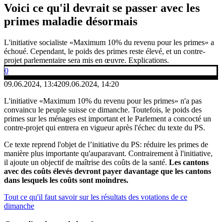
Voici ce qu'il devrait se passer avec les
primes maladie désormais
L'initiative socialiste «Maximum 10% du revenu pour les primes» a
échoué. Cependant, le poids des primes reste élevé, et un contre-
projet parlementaire sera mis en œuvre. Explications.
0
09.06.2024, 13:42
09.06.2024, 14:20
L'initiative «Maximum 10% du revenu pour les primes» n'a pas
convaincu le peuple suisse ce dimanche. Toutefois, le poids des
primes sur les ménages est important et le Parlement a concocté un
contre-projet qui entrera en vigueur après l'échec du texte du PS.
Ce texte reprend l'objet de l’initiative du PS: réduire les primes de
manière plus importante qu'auparavant. Contrairement à l'initiative,
il ajoute un objectif de maîtrise des coûts de la santé.
Les cantons
avec des coûts élevés devront payer davantage que les cantons
dans lesquels les coûts sont moindres.
Tout ce qu'il faut savoir sur les résultats des votations de ce
dimanche