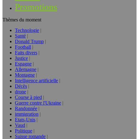
Promotions
Thèmes du moment
Technologie
Santé
Donald Trump
Football
Faits divers
Justice
Espagne
Allemagne
Montagne
Intelligence artificielle
Décès
drone
Course à pied
Guerre contre l'Ukraine
Randonnée
immigration
Etats-Unis
Vaud
Politique
Suisse romande