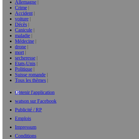
Allemagne
Crime
Accident
voiture
Décès
Canicule
maladie
Médecine
drone
mort
secheresse
Etats-Unis
Politique
Suisse romande
Tous les thèmes
Obtenir l'application
watson sur Facebook
Publicité / RP
Emplois
Impressum
Conditions