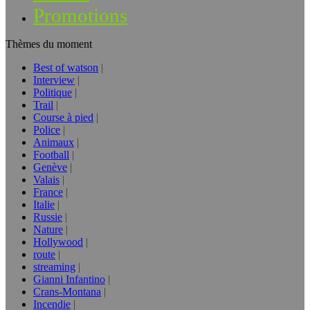
Promotions
Thèmes du moment
Best of watson
Interview
Politique
Trail
Course à pied
Police
Animaux
Football
Genève
Valais
France
Italie
Russie
Nature
Hollywood
route
streaming
Gianni Infantino
Crans-Montana
Incendie