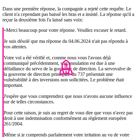
Dans une première réponse, la compagnie a rejeté cette requête. Le
client n'a cependant pas baissé les bras et a insisté. La réponse qu'il a
reçue la deuxième fois l'a laissé sans voix:
«Merci beaucoup pour votre réponse. Veuillez excuser le retard.
Je suis désolé que ma réponse du 04.06.2024 n'ait pas répondu à
vos attentes.
Votre vol a été vérifié et, comme nous vous l'avons déjà
communiqué précédemment, son annulation est due à une
défaillance du servo de la gouverne de direction. La servovalve de
la gouverne de direction principale du 737 présentait une
vulnérabilité à des inversions non sollicitées. Le problème était
important.
J'espère que vous comprendrez que nous n'avons aucune influence
sur de telles circonstances.
Pour cette raison, je suis au regret de vous dire que vous n'avez pas
droit à une indemnisation conformément au règlement européen
261/2004.
Même si je comprends parfaitement votre irritation au vu de votre