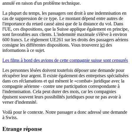
annulé en raison d'un problème technique.
La plupart du temps, les passagers ont droit à une indemnisation en
cas de suppression de ce type. Le montant dépend entre autres de
l'importance du retard causé ainsi que de la distance du vol. Dans
l'UE, ces dispositions, que la Suisse applique également en principe,
sont favorables aux clients. L'indemnité maximale s'élève à environ
600 francs. Le règlement UE261 sur les droits des passagers aériens
consigne les différentes dispositions. Vous trouverez
ici
des
informations à ce sujet.
Les films à bord des avions de cette compagnie suisse sont censurés
Les personnes lésées doivent toutefois déposer une demande pour
récupérer leur argent. Il existe également des entreprises spécialisées
dans ces réclamations et qui mènent le «combat» juridique avec la
compagnie aérienne - contre une participation correspondante à
l'indemnisation. Cela peut durer des mois, car les compagnies
épuisent souvent leurs possibilités juridiques pour ne pas avoir à
verser d'indemnité.
Voilà pour le contexte. Notre passager a donc adressé une demande
à Swiss.
Etrange réponse