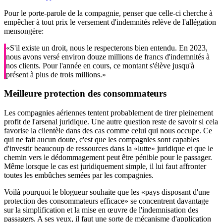
Pour le porte-parole de la compagnie, penser que celle-ci cherche à
empêcher à tout prix le versement d'indemnités relève de l'allégation
mensongère:
«S'il existe un droit, nous le respecterons bien entendu. En 2023,
nous avons versé environ douze millions de francs d'indemnités à
nos clients. Pour l'année en cours, ce montant s'élève jusqu'à
présent à plus de trois millions.»
Meilleure protection des consommateurs
Les compagnies aériennes tentent probablement de tirer pleinement
profit de l'arsenal juridique. Une autre question reste de savoir si cela
favorise la clientèle dans des cas comme celui qui nous occupe. Ce
qui ne fait aucun doute, c'est que les compagnies sont capables
d'investir beaucoup de ressources dans la «lutte» juridique et que le
chemin vers le dédommagement peut être pénible pour le passager.
Même lorsque le cas est juridiquement simple, il lui faut affronter
toutes les embûches semées par les compagnies.
Voilà pourquoi le blogueur souhaite que les «pays disposant d'une
protection des consommateurs efficace» se concentrent davantage
sur la simplification et la mise en œuvre de l'indemnisation des
passagers. A ses yeux, il faut une sorte de mécanisme d'application