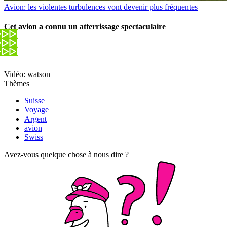
Avion: les violentes turbulences vont devenir plus fréquentes
Cet avion a connu un atterrissage spectaculaire
Vidéo: watson
Thèmes
Suisse
Voyage
Argent
avion
Swiss
Avez-vous quelque chose à nous dire ?