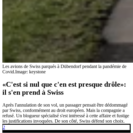
Les avions de Swiss parqués à Dübendorf pendant la pandémie de
Covid.
Image: keystone
«C'est si nul que c'en est presque drôle»:
il s'en prend à Swiss
Après l'annulation de son vol, un passager pensait être dédommagé
par Swiss, conformément au droit européen. Mais la compagnie a
refusé. Un blogueur spécialisé s'est intéressé à cette affaire et fustige
les justifications invoquées. De son côté, Swiss défend son choix.
2