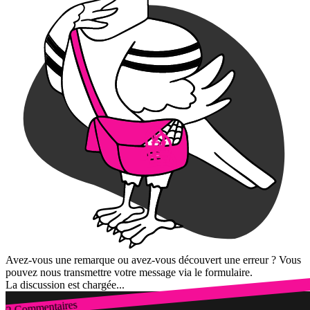
Avez-vous une remarque ou avez-vous découvert une erreur ? Vous
pouvez nous transmettre votre message via le formulaire.
La discussion est chargée...
2 Commentaires
Connexion