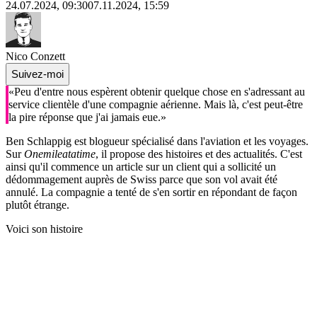
24.07.2024, 09:30
07.11.2024, 15:59
Nico Conzett
Suivez-moi
«Peu d'entre nous espèrent obtenir quelque chose en s'adressant au
service clientèle d'une compagnie aérienne. Mais là, c'est peut-être
la pire réponse que j'ai jamais eue.»
Ben Schlappig est blogueur spécialisé dans l'aviation et les voyages.
Sur
Onemileatatime
, il propose des histoires et des actualités. C'est
ainsi qu'il commence un article sur un client qui a sollicité un
dédommagement auprès de Swiss parce que son vol avait été
annulé. La compagnie a tenté de s'en sortir en répondant de façon
plutôt étrange.
Voici son histoire