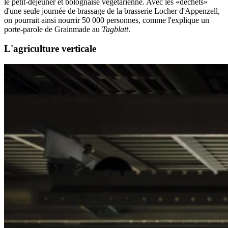
le petit-déjeuner et bolognaise végétarienne. Avec les «déchets»
d'une seule journée de brassage de la brasserie Locher d'Appenzell,
on pourrait ainsi nourrir 50 000 personnes, comme l'explique un
porte-parole de Grainmade au
Tagblatt
.
L'agriculture verticale