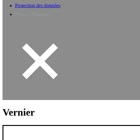
Protection des données
Privacy Manager
Vernier