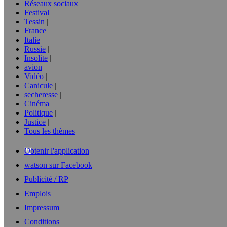
Réseaux sociaux
Festival
Tessin
France
Italie
Russie
Insolite
avion
Vidéo
Canicule
secheresse
Cinéma
Politique
Justice
Tous les thèmes
Obtenir l'application
watson sur Facebook
Publicité / RP
Emplois
Impressum
Conditions