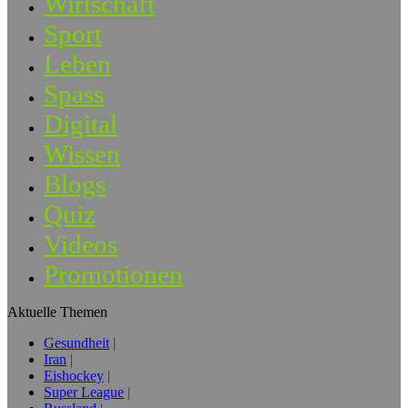
Wirtschaft
Sport
Leben
Spass
Digital
Wissen
Blogs
Quiz
Videos
Promotionen
Aktuelle Themen
Gesundheit
Iran
Eishockey
Super League