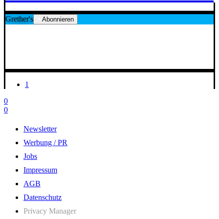
Grether's
Abonnieren
1
0
0
Newsletter
Werbung / PR
Jobs
Impressum
AGB
Datenschutz
Privacy Manager