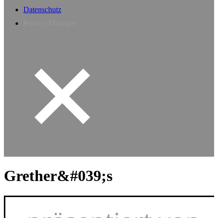
Datenschutz
Privacy Manager
Grether&#039;s