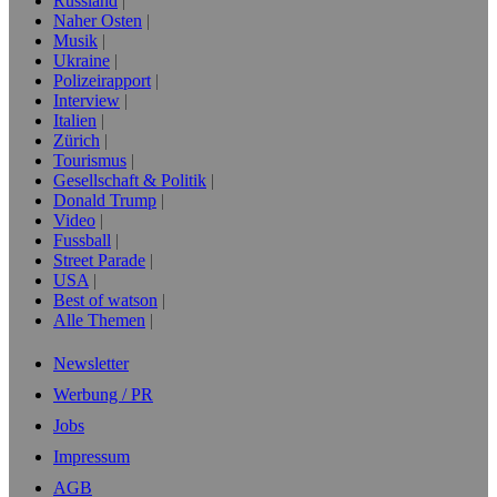
Russland
Naher Osten
Musik
Ukraine
Polizeirapport
Interview
Italien
Zürich
Tourismus
Gesellschaft & Politik
Donald Trump
Video
Fussball
Street Parade
USA
Best of watson
Alle Themen
Newsletter
Werbung / PR
Jobs
Impressum
AGB