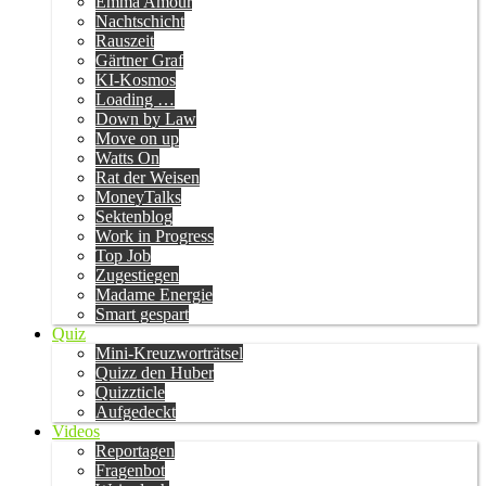
Emma Amour
Nachtschicht
Rauszeit
Gärtner Graf
KI-Kosmos
Loading …
Down by Law
Move on up
Watts On
Rat der Weisen
MoneyTalks
Sektenblog
Work in Progress
Top Job
Zugestiegen
Madame Energie
Smart gespart
Quiz
Mini-Kreuzworträtsel
Quizz den Huber
Quizzticle
Aufgedeckt
Videos
Reportagen
Fragenbot